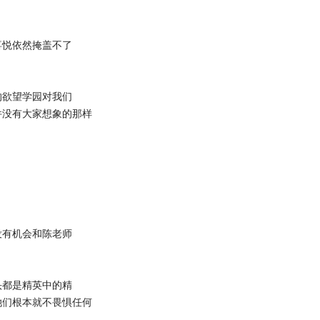
喜悦依然掩盖不了
的欲望学园对我们
并没有大家想象的那样
没有机会和陈老师
头都是精英中的精
她们根本就不畏惧任何