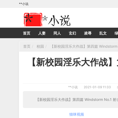
**小说
首页
人妻
同人
玄幻
凌辱
乱文
首页
校园
【新校园淫乐大作战】第四篇 Windstorm 
【新校园淫乐大作战】第四篇
**小说
2021-01-09 11:33
【新校园淫乐大作战】第四篇 Windstorm No.1 
猫咪视频