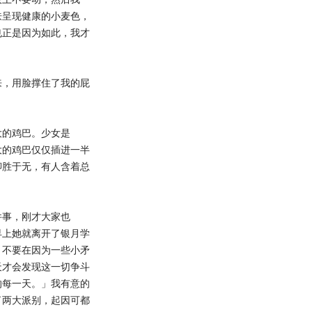
肤呈现健康的小麦色，
也正是因为如此，我才
来，用脸撑住了我的屁
大的鸡巴。少女是
大的鸡巴仅仅插进一半
聊胜于无，有人含着总
件事，刚才大家也
早上她就离开了银月学
，不要在因为一些小矛
天才会发现这一切争斗
的每一天。」我有意的
了两大派别，起因可都