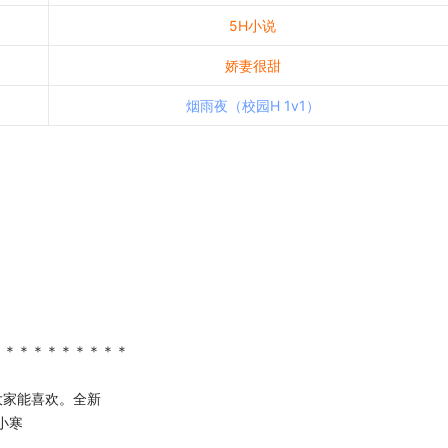
5H小说
娇妻很甜
烟雨夜（校园H 1v1）
＊＊＊＊＊＊＊＊＊＊
大家能喜欢。全新
小寒