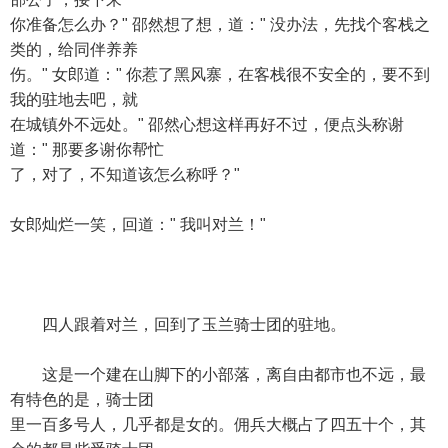
你准备怎么办？" 邵然想了想，道：" 没办法，先找个客栈之
类的，给同伴养养
伤。" 女郎道：" 你惹了黑风寨，在客栈很不安全的，要不到
我的驻地去吧，就
在城镇外不远处。" 邵然心想这样再好不过，便点头称谢
道：" 那要多谢你帮忙
了，对了，不知道该怎么称呼？"
女郎灿烂一笑，回道：" 我叫对兰！"
四人跟着对兰，回到了玉兰骑士团的驻地。
这是一个建在山脚下的小部落，离自由都市也不远，最
有特色的是，骑士团
里一百多号人，几乎都是女的。佣兵大概占了四五十个，其