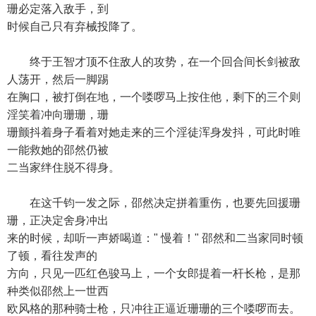
珊必定落入敌手，到
时候自己只有弃械投降了。
终于王智才顶不住敌人的攻势，在一个回合间长剑被敌
人荡开，然后一脚踢
在胸口，被打倒在地，一个喽啰马上按住他，剩下的三个则
淫笑着冲向珊珊，珊
珊颤抖着身子看着对她走来的三个淫徒浑身发抖，可此时唯
一能救她的邵然仍被
二当家绊住脱不得身。
在这千钧一发之际，邵然决定拼着重伤，也要先回援珊
珊，正决定舍身冲出
来的时候，却听一声娇喝道：" 慢着！" 邵然和二当家同时顿
了顿，看往发声的
方向，只见一匹红色骏马上，一个女郎提着一杆长枪，是那
种类似邵然上一世西
欧风格的那种骑士枪，只冲往正逼近珊珊的三个喽啰而去。