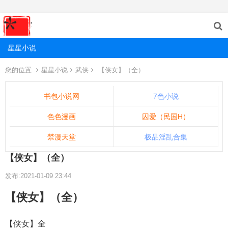
星星小说
您的位置
星星小说
武侠
【侠女】（全）
书包小说网
7色小说
色色漫画
囚爱（民国H）
禁漫天堂
极品淫乱合集
【侠女】（全）
发布:2021-01-09 23:44
【侠女】（全）
【侠女】全