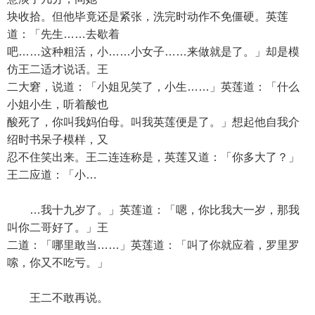
块收拾。但他毕竟还是紧张，洗完时动作不免僵硬。英莲
道：「先生……去歇着
吧……这种粗活，小……小女子……来做就是了。」却是模
仿王二适才说话。王
二大窘，说道：「小姐见笑了，小生……」英莲道：「什么
小姐小生，听着酸也
酸死了，你叫我妈伯母。叫我英莲便是了。」想起他自我介
绍时书呆子模样，又
忍不住笑出来。王二连连称是，英莲又道：「你多大了？」
王二应道：「小…
…我十九岁了。」英莲道：「嗯，你比我大一岁，那我
叫你二哥好了。」王
二道：「哪里敢当……」英莲道：「叫了你就应着，罗里罗
嗦，你又不吃亏。」
王二不敢再说。