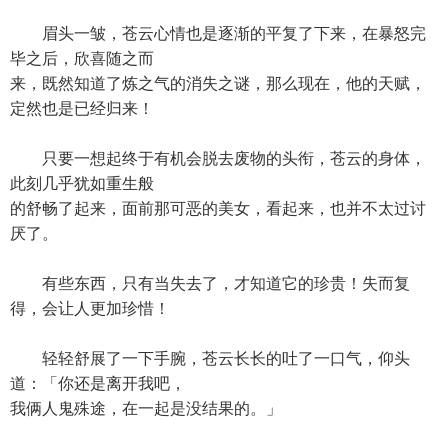
眉头一皱，苍云心情也是逐渐的平复了下来，在暴怒完
毕之后，欣喜随之而
来，既然知道了炼之气的消失之谜，那么现在，他的天赋，
定然也是已经归来！
只要一想起终于有机会脱去废物的头衔，苍云的身体，
此刻几乎犹如重生般
的舒畅了起来，面前那可恶的美女，看起来，也并不太过讨
厌了。
有些东西，只有当失去了，才知道它的珍贵！失而复
得，会让人更加珍惜！
轻轻舒展了一下手腕，苍云长长的吐了一口气，仰头
道：「你还是离开我吧，
我俩人鬼殊途，在一起是没结果的。」