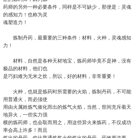
药师的另外一种必要条件，同样是不可缺少，那便是：灵魂
的感知力！也称为灵
魂塑造力！
炼制丹药，最重要的三种条件：材料，火种，灵魂感知
力！
材料，自然是各种天材地宝，炼药师毕竟不是神，没有
极品的材料，他们也
是巧妇难为无米之炊，所以，好的材料，非常重要！
火种，也就是炼药时所需要的火焰，炼制丹药，不可能
用普通火，而必须使
用由火属姓炼气催化而出的炼气火焰，当然，世间充斥着天
地异火，一些实力强
横的炼药师，也会取而用之，用这些异火来炼药，不仅成功
率会高上许多！而且
炼出的丹药，也比普通炼气火焰炼出的丹药，药效更浓更