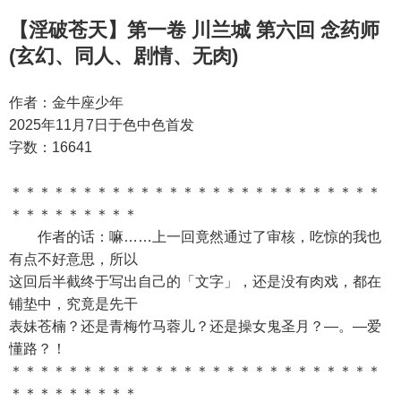
【淫破苍天】第一卷 川兰城 第六回 念药师
(玄幻、同人、剧情、无肉)
作者：金牛座少年
2025年11月7日于色中色首发
字数：16641
＊＊＊＊＊＊＊＊＊＊＊＊＊＊＊＊＊＊＊＊＊＊＊＊＊＊
＊＊＊＊＊＊＊＊＊
作者的话：嘛……上一回竟然通过了审核，吃惊的我也
有点不好意思，所以
这回后半截终于写出自己的「文字」，还是没有肉戏，都在
铺垫中，究竟是先干
表妹苍楠？还是青梅竹马蓉儿？还是操女鬼圣月？—。—爱
懂路？！
＊＊＊＊＊＊＊＊＊＊＊＊＊＊＊＊＊＊＊＊＊＊＊＊＊＊
＊＊＊＊＊＊＊＊＊