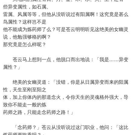
些异变属性，如石属、
雷属、风属等等，但他从没听说过有阳属啊！这究竟是甚么
鸟属性？这样岂不是
他不能成为炼药师了么？可是苍云明明听见这绝美的女幽灵
说，他勉强够格的啊？
那究竟是怎么样呢？
苍云马上想到一点，他脱口而出地说：「我是……异变
属性？」
绝美的女幽灵道：「没错，你是从日属异变而来的阳属
性，天生至刚至阳之
体，加上你体内的那道念火，令你天生的灵魂格外强大，导
致你不能走一般的炼
药师之路，只能走念药师之路！」
「念药师？」苍云从没听说过这门职业，他问：「这比
炼药师更吃香吗？」