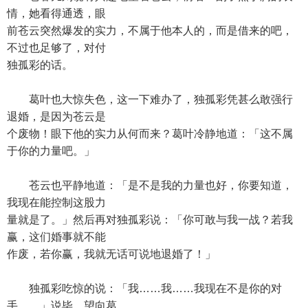
情，她看得通透，眼
前苍云突然爆发的实力，不属于他本人的，而是借来的吧，
不过也足够了，对付
独孤彩的话。
葛叶也大惊失色，这一下难办了，独孤彩凭甚么敢强行
退婚，是因为苍云是
个废物！眼下他的实力从何而来？葛叶冷静地道：「这不属
于你的力量吧。」
苍云也平静地道：「是不是我的力量也好，你要知道，
我现在能控制这股力
量就是了。」然后再对独孤彩说：「你可敢与我一战？若我
赢，这们婚事就不能
作废，若你赢，我就无话可说地退婚了！」
独孤彩吃惊的说：「我……我……我现在不是你的对
手……」说毕，望向葛