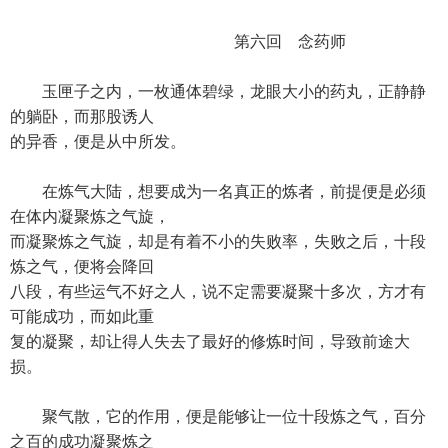
第六回 念药师
玉匣子之内，一枚通体碧绿，龙眼大小的药丸，正静静
的躺卧，而那股诱人
的异香，便是从中所发。
在炼气大陆，想要成为一名真正的炼者，前提便是必须
在体内凝聚炼之气旋，
而凝聚炼之气旋，却是有着不小的失败率，失败之后，十段
炼之气，便将会降回
八段，有些运气不好之人，说不定需要凝聚十多次，方才有
可能成功，而如此重
复的凝聚，却让得人失去了最好的修炼时间，导致前途大
损。
聚气散，它的作用，便是能够让一位十段炼之气，百分
之百的成功凝聚炼之