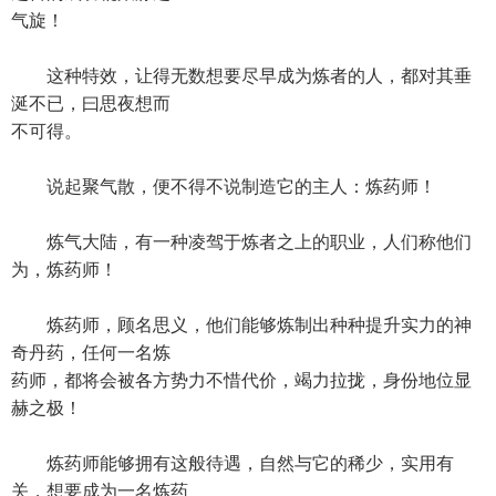
气旋！
这种特效，让得无数想要尽早成为炼者的人，都对其垂
涎不已，曰思夜想而
不可得。
说起聚气散，便不得不说制造它的主人：炼药师！
炼气大陆，有一种凌驾于炼者之上的职业，人们称他们
为，炼药师！
炼药师，顾名思义，他们能够炼制出种种提升实力的神
奇丹药，任何一名炼
药师，都将会被各方势力不惜代价，竭力拉拢，身份地位显
赫之极！
炼药师能够拥有这般待遇，自然与它的稀少，实用有
关，想要成为一名炼药