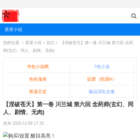
星星小说
您的位置
星星小说
玄幻
【淫破苍天】第一卷 川兰城 第六回 念药
师(玄幻、同人、剧情、无肉)
书包小说网
7色小说
色色漫画
囚爱（民国H）
禁漫天堂
极品淫乱合集
【淫破苍天】第一卷 川兰城 第六回 念药师(玄幻、同
人、剧情、无肉)
发布:2025-11-09 17:25