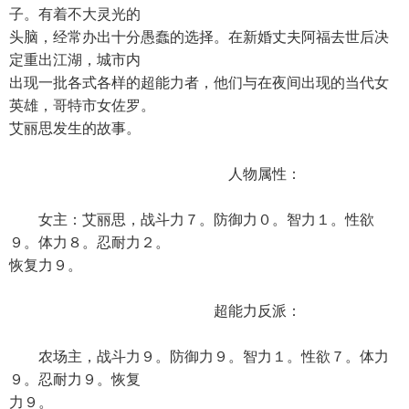
子。有着不大灵光的
头脑，经常办出十分愚蠢的选择。在新婚丈夫阿福去世后决
定重出江湖，城市内
出现一批各式各样的超能力者，他们与在夜间出现的当代女
英雄，哥特市女佐罗。
艾丽思发生的故事。
人物属性：
女主：艾丽思，战斗力７。防御力０。智力１。性欲
９。体力８。忍耐力２。
恢复力９。
超能力反派：
农场主，战斗力９。防御力９。智力１。性欲７。体力
９。忍耐力９。恢复
力９。