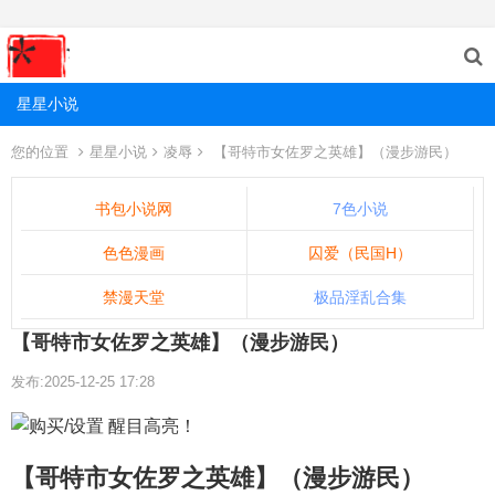
星星小说
您的位置
星星小说
凌辱
【哥特市女佐罗之英雄】（漫步游民）
书包小说网
7色小说
色色漫画
囚爱（民国H）
禁漫天堂
极品淫乱合集
【哥特市女佐罗之英雄】（漫步游民）
发布:2025-12-25 17:28
【哥特市女佐罗之英雄】（漫步游民）