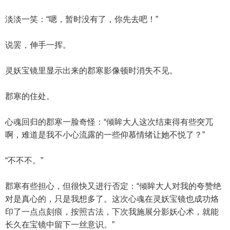
淡淡一笑：“嗯，暂时没有了，你先去吧！”
说罢，伸手一挥。
灵妖宝镜里显示出来的郡寒影像顿时消失不见。
郡寒的住处。
心魂回归的郡寒一脸奇怪：“倾眸大人这次结束得有些突兀
啊，难道是我不小心流露的一些仰慕情绪让她不悦了？”
“不不不。”
郡寒有些担心，但很快又进行否定：“倾眸大人对我的夸赞绝
对是真心的，只是我想多了。这次心魂在灵妖宝镜也成功烙
印了一点点刻痕，按照古法，下次我施展分影妖心术，就能
长久在宝镜中留下一丝意识。”