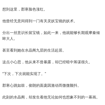
想到这里，郡寒脸色涨红。
他曾经无意间得到一门有关灵妖宝镜的妖术。
分出一丝意识长留宝镜，如此一来，他就能够长期观摩秦倾
眸大人。
甚至看到她在水晶阁九层的生活起居。
这点小心思，他从来不曾暴露，却已经暗中筹谋很久。
“下次，下次就能实现了。”
郡寒心跳如鼓，俊朗的面庞因激动而微微颤抖。
此刻的水晶阁，却发生着他无论如何也想象不到的一幕画。