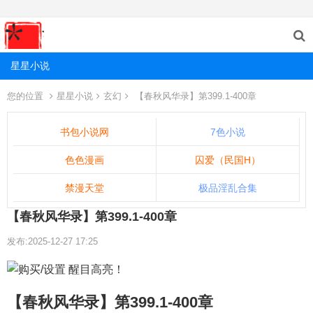
星星小说
您的位置
星星小说
玄幻
【春秋风华录】第399.1-400章
书包小说网
7色小说
色色漫画
囚爱（民国H）
禁漫天堂
极品淫乱合集
【春秋风华录】第399.1-400章
发布:2025-12-27 17:25
【春秋风华录】第399.1-400章