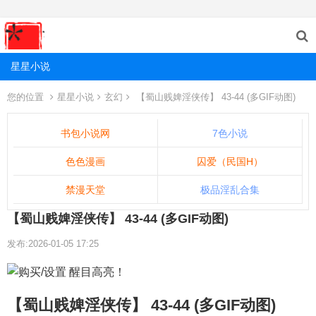
星星小说
您的位置
星星小说
玄幻
【蜀山贱婢淫侠传】 43-44 (多GIF动图)
书包小说网
7色小说
色色漫画
囚爱（民国H）
禁漫天堂
极品淫乱合集
【蜀山贱婢淫侠传】 43-44 (多GIF动图)
发布:2026-01-05 17:25
【蜀山贱婢淫侠传】 43-44 (多GIF动图)