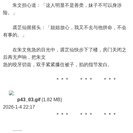
朱文担心道：「这人明显不是善类，妹子不可以身涉
险。」
裘芷仙摇摇头：「姐姐放心，我又不去与他拼命，不会
有事的。」
在朱文焦急的目光中，裘芷仙快步下了楼，房门关闭之
后再无声响，把朱文
急的咬牙切齿，双手紧紧攥住被子，掐的指节发白。
＊＊＊ ＊＊＊ ＊＊＊
p43_03.gif
(1.82 MB)
2026-1-4 22:17
＊＊＊ ＊＊＊ ＊＊＊
……