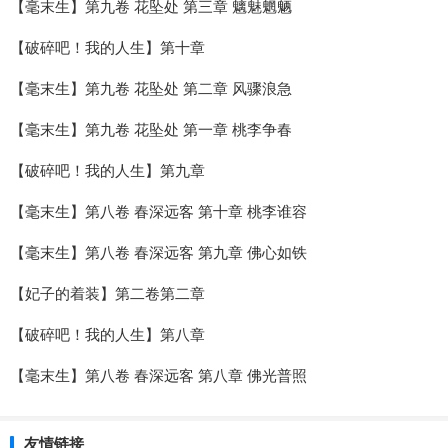
【毫末生】第九卷 花坠处 第三章 魑魅魍魉
【破碎吧！我的人生】第十章
【毫末生】第九卷 花坠处 第二章 风骤浪急
【毫末生】第九卷 花坠处 第一章 桃李争春
【破碎吧！我的人生】第九章
【毫末生】第八卷 春深远客 第十章 桃李谁容
【毫末生】第八卷 春深远客 第九章 佛心如铁
【妃子的着装】第二卷第二章
【破碎吧！我的人生】第八章
【毫末生】第八卷 春深远客 第八章 佛光普照
友情链接