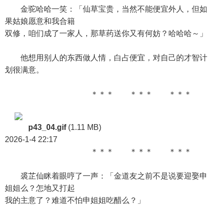
金驼哈哈一笑：「仙草宝贵，当然不能便宜外人，但如
果姑娘愿意和我合籍
双修，咱们成了一家人，那草药送你又有何妨？哈哈哈～」
他想用别人的东西做人情，白占便宜，对自己的才智计
划很满意。
＊＊＊ ＊＊＊ ＊＊＊
p43_04.gif
(1.11 MB)
2026-1-4 22:17
＊＊＊ ＊＊＊ ＊＊＊
裘芷仙眯着眼哼了一声：「金道友之前不是说要迎娶申
姐姐么？怎地又打起
我的主意了？难道不怕申姐姐吃醋么？」