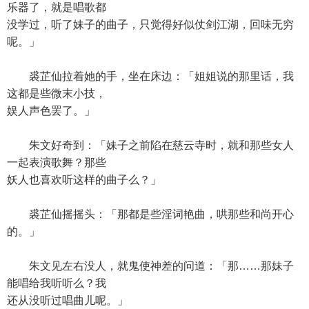
乐器了，就是唱歌都
没学过，听了妹子的曲子，只觉得好似仗剑江湖，回味无穷
呢。」
裘芷仙拉着她的手，坐在床边：「姐姐说的那里话，我
这都是些微末小技，
娱人声色罢了。」
朱文好奇到：「妹子之前陷在慈云寺时，就和那些女人
一起表演歌舞？那些
妖人也喜欢听这样的曲子么？」
裘芷仙摇摇头：「那都是些淫词艳曲，哄那些和尚开心
的。」
朱文见左右没人，就鬼使神差的问道：「那……那妹子
能唱给我听听么？我
还从没听过唱曲儿呢。」