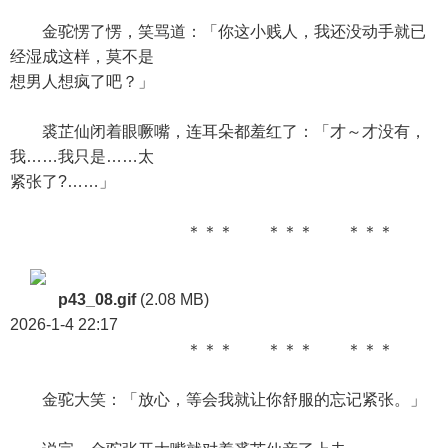
金驼愣了愣，笑骂道：「你这小贱人，我还没动手就已
经湿成这样，莫不是
想男人想疯了吧？」
裘芷仙闭着眼噘嘴，连耳朵都羞红了：「才～才没有，
我……我只是……太
紧张了?……」
＊＊＊ ＊＊＊ ＊＊＊
p43_08.gif
(2.08 MB)
2026-1-4 22:17
＊＊＊ ＊＊＊ ＊＊＊
金驼大笑：「放心，等会我就让你舒服的忘记紧张。」