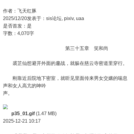
作者：飞天红豚
2025/12/20发表于：sis论坛, pixiv, uaa
是否首发：是
字数：4,070字
第三十五章 笑和尚
裘芷仙想避开外面的鏖战，就躲在慈云寺密道里穿行。
刚靠近后院地下密室，就听见里面传来男女交媾的喘息
声和女人高亢的呻吟
声。
p35_01.gif
(1.47 MB)
2025-12-21 10:17