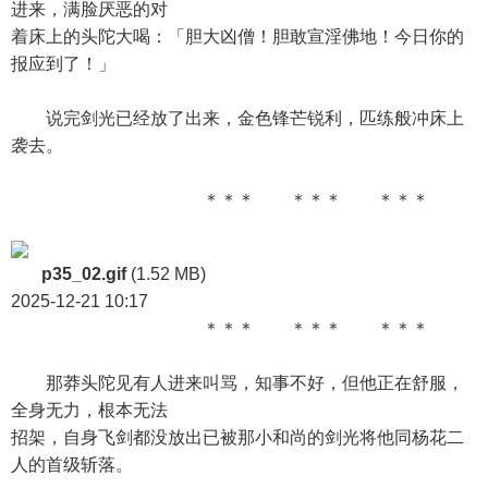
进来，满脸厌恶的对
着床上的头陀大喝：「胆大凶僧！胆敢宣淫佛地！今日你的
报应到了！」
说完剑光已经放了出来，金色锋芒锐利，匹练般冲床上
袭去。
＊＊＊ ＊＊＊ ＊＊＊
p35_02.gif
(1.52 MB)
2025-12-21 10:17
＊＊＊ ＊＊＊ ＊＊＊
那莽头陀见有人进来叫骂，知事不好，但他正在舒服，
全身无力，根本无法
招架，自身飞剑都没放出已被那小和尚的剑光将他同杨花二
人的首级斩落。