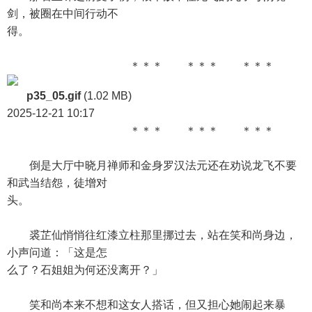
剑，被圈在中间行动不
得。
＊＊＊ ＊＊＊ ＊＊＊
p35_05.gif
(1.02 MB)
2025-12-21 10:17
＊＊＊ ＊＊＊ ＊＊＊
倒是大厅中晓月禅师和金身罗汉法元还在劝说龙飞不要
和武当结怨，徒增对
头。
裘芷仙悄悄往红漆立柱那里挪过去，站在笑和尚身边，
小声问道：「这是怎
么了？石姐姐为何还没离开？」
笑和尚本来不想和这女人搭话，但又担心她闹起来暴