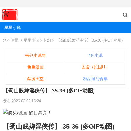
星星小说
您的位置
星星小说
玄幻
【蜀山贱婢淫侠传】 35-36 (多GIF动图)
书包小说网
7色小说
色色漫画
囚爱（民国H）
禁漫天堂
极品淫乱合集
【蜀山贱婢淫侠传】 35-36 (多GIF动图)
发布:2026-02-02 15:24
【蜀山贱婢淫侠传】 35-36 (多GIF动图)