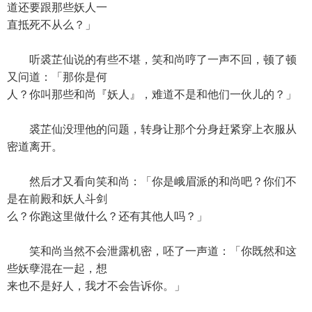
道还要跟那些妖人一
直抵死不从么？」
听裘芷仙说的有些不堪，笑和尚哼了一声不回，顿了顿
又问道：「那你是何
人？你叫那些和尚『妖人』，难道不是和他们一伙儿的？」
裘芷仙没理他的问题，转身让那个分身赶紧穿上衣服从
密道离开。
然后才又看向笑和尚：「你是峨眉派的和尚吧？你们不
是在前殿和妖人斗剑
么？你跑这里做什么？还有其他人吗？」
笑和尚当然不会泄露机密，呸了一声道：「你既然和这
些妖孽混在一起，想
来也不是好人，我才不会告诉你。」