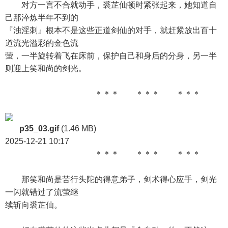
对方一言不合就动手，裘芷仙顿时紧张起来，她知道自
己那淬炼半年不到的
『浊淫刺』根本不是这些正道剑仙的对手，就赶紧放出百十
道流光溢彩的金色流
萤，一半旋转着飞在床前，保护自己和身后的分身，另一半
则迎上笑和尚的剑光。
＊＊＊ ＊＊＊ ＊＊＊
p35_03.gif
(1.46 MB)
2025-12-21 10:17
＊＊＊ ＊＊＊ ＊＊＊
那笑和尚是苦行头陀的得意弟子，剑术得心应手，剑光
一闪就错过了流萤继
续斩向裘芷仙。