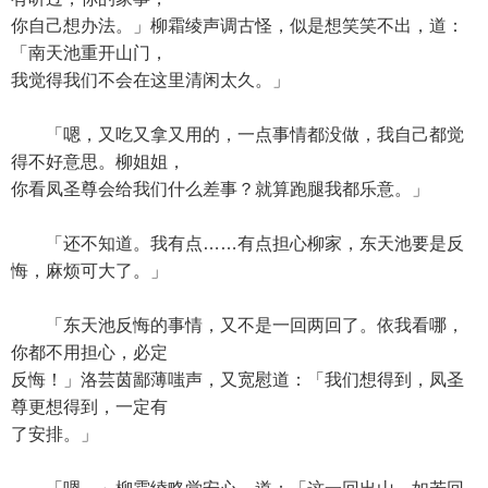
你自己想办法。」柳霜绫声调古怪，似是想笑笑不出，道：
「南天池重开山门，
我觉得我们不会在这里清闲太久。」
「嗯，又吃又拿又用的，一点事情都没做，我自己都觉
得不好意思。柳姐姐，
你看凤圣尊会给我们什么差事？就算跑腿我都乐意。」
「还不知道。我有点……有点担心柳家，东天池要是反
悔，麻烦可大了。」
「东天池反悔的事情，又不是一回两回了。依我看哪，
你都不用担心，必定
反悔！」洛芸茵鄙薄嗤声，又宽慰道：「我们想得到，凤圣
尊更想得到，一定有
了安排。」