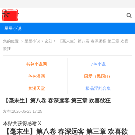
星星小说
您的位置
星星小说
玄幻
【毫末生】第八卷 春深远客 第三章 欢喜
欲狂
书包小说网
7色小说
色色漫画
囚爱（民国H）
禁漫天堂
极品淫乱合集
【毫末生】第八卷 春深远客 第三章 欢喜欲狂
发布:2026-05-23 17:25
本贴共获得感谢 X
【毫末生】第八卷 春深远客 第三章 欢喜欲