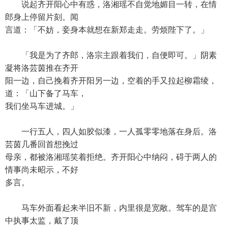
说起齐开阳心中有惑，洛湘瑶不自觉地媚目一转，在情
郎身上停留片刻。闻
言道：「不妨，妾身本就想在新郑走走。劳烦陛下了。」
「我是为了齐郎，洛宗主跟着我们，自便即可。」阴素
凝将洛芸茵推在齐开
阳一边，自己挽着齐开阳另一边，空着的手又拉起柳霜绫，
道：「山下备了马车，
我们坐马车进城。」
一行五人，四人如胶似漆，一人孤零零地落在身后。洛
芸茵几番回首想挽过
母亲，都被洛湘瑶笑着拒绝。齐开阳心中纳闷，碍于两人的
情事尚未昭示，不好
多言。
马车外面看起来半旧不新，内里很是宽敞。驾车的是宫
中执事太监，戴了顶