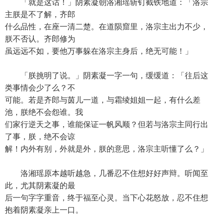
「就是这话！」阴素凝朝洛湘瑶斩钉截铁地道：「洛宗
主朕是不了解，齐郎
什么品性，在座一清二楚。在道陨窟里，洛宗主出力不少，
朕不否认。齐郎修为
虽远远不如，要他万事躲在洛宗主身后，绝无可能！」
「朕挑明了说。」阴素凝一字一句，缓缓道：「往后这
类事情会少了么？不
可能。若是齐郎与茵儿一道，与霜绫姐姐一起，有什么差
池，朕绝不会怨谁。我
们家行逆天之事，谁能保证一帆风顺？但若与洛宗主同行出
了事，朕，绝不会谅
解！内外有别，外就是外，朕的意思，洛宗主听懂了么？」
洛湘瑶原本越听越急，几番忍不住想好好声辩。听闻至
此，尤其阴素凝的最
后一句字字重音，终于福至心灵。当下心花怒放，忍不住想
抱着阴素凝亲上一口。