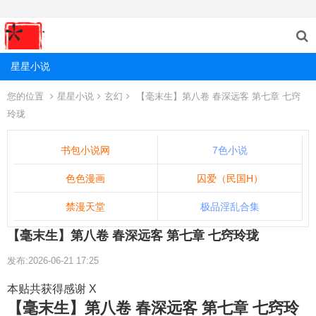
星星小说
您的位置
星星小说
玄幻
【毫末生】第八卷 春深远客 第七章 七窍
玲珑
书包小说网
7色小说
色色漫画
囚爱（民国H）
禁漫天堂
极品淫乱合集
【毫末生】第八卷 春深远客 第七章 七窍玲珑
发布:2026-06-21 17:25
本贴共获得感谢 X
【毫末生】第八卷 春深远客 第七章 七窍玲