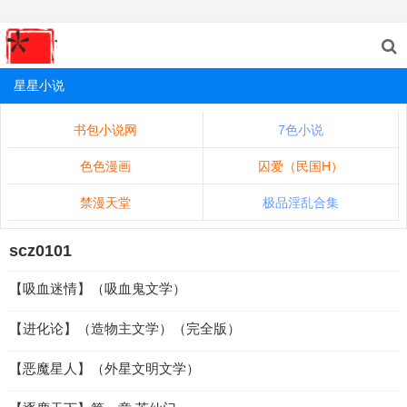
星星小说
书包小说网
7色小说
色色漫画
囚爱（民国H）
禁漫天堂
极品淫乱合集
scz0101
【吸血迷情】（吸血鬼文学）
【进化论】（造物主文学）（完全版）
【恶魔星人】（外星文明文学）