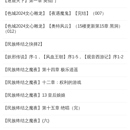
【逐鹿天下】第一章 英仙门
【色城2024文心雕龙】【夜遇魔鬼】【完结】（007）
【色城2024文心雕龙】【奥特风云】（15楼更新第15章 黑洞）
（012）
【民族终结之抉择2】
【妖邪传说】序-1，【风血王朝】序1-5，【观音西游记】序1-2
【民族终结之魔夜】第十四章 极乐逍遥
【民族终结之魔夜】十二章：权利的游戏
【民族终结之魔夜】13 皇后娘娘
【民族终结之魔夜】第十五章 绝唱（完）
【民族终结之魔夜】(六)