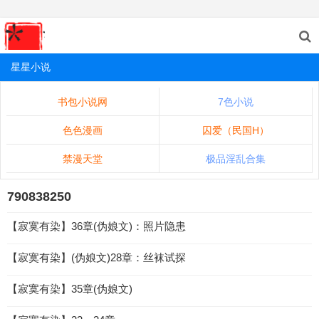
星星小说
书包小说网
7色小说
色色漫画
囚爱（民国H）
禁漫天堂
极品淫乱合集
790838250
【寂寞有染】36章(伪娘文)：照片隐患
【寂寞有染】(伪娘文)28章：丝袜试探
【寂寞有染】35章(伪娘文)