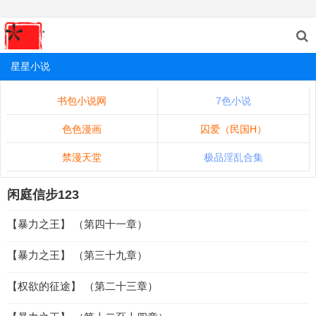
星星小说
书包小说网
7色小说
色色漫画
囚爱（民国H）
禁漫天堂
极品淫乱合集
闲庭信步123
【暴力之王】 （第四十一章）
【暴力之王】 （第三十九章）
【权欲的征途】 （第二十三章）