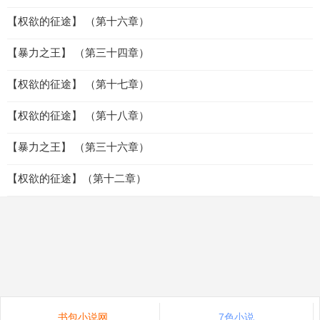
【权欲的征途】 （第十六章）
【暴力之王】 （第三十四章）
【权欲的征途】 （第十七章）
【权欲的征途】 （第十八章）
【暴力之王】 （第三十六章）
【权欲的征途】（第十二章）
书包小说网
7色小说