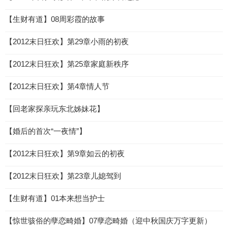
【生财有道】08周彩霞的故事
【2012末日狂欢】第29章小雨的初夜
【2012末日狂欢】第25章家庭新秩序
【2012末日狂欢】第4章情人节
【回老家探亲玩东北姊妹花】
【婚后的首次“一夜情”】
【2012末日狂欢】第9章如云的初夜
【2012末日狂欢】第23章儿媳驾到
【生财有道】01本来想当护士
【惊世骇俗的孽恋畸婚】07孽恋畸婚（迎中秋国庆万字更新）