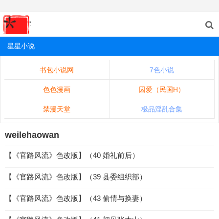
星星小说
书包小说网
7色小说
色色漫画
囚爱（民国H）
禁漫天堂
极品淫乱合集
weilehaowan
【《官路风流》色改版】（40 婚礼前后）
【《官路风流》色改版】（39 县委组织部）
【《官路风流》色改版】（43 偷情与换妻）