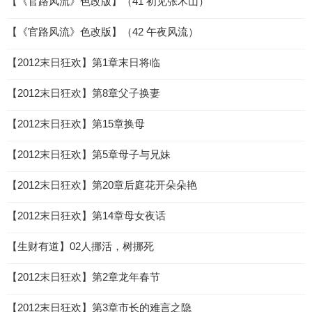
【《官路风流》色改版】（41 初见张木山）
【《官路风流》色改版】（42 午夜风流）
【2012末日狂欢】第1章末日将临
【2012末日狂欢】第8章父子换妻
【2012末日狂欢】第15章换母
【2012末日狂欢】第5章母子与兄妹
【2012末日狂欢】第20章后庭花开朵朵艳
【2012末日狂欢】第14章母女夜话
【生财有道】02人挪活，树挪死
【2012末日狂欢】第2章龙年春节
【2012末日狂欢】第3章市长的难言之隐