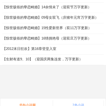
【惊世骇俗的孽恋畸婚】14余情未了（迎双节万字更新）
【惊世骇俗的孽恋畸婚】09母女双飞（庆猪年元宵万字更新）
【惊世骇俗的孽恋畸婚】15性爱新世界（双11万字更新）
【惊世骇俗的孽恋畸婚】16情挑艳母（迎双旦万字更新）
【2012末日狂欢】第16章登堂入室
【生财有道9、10】（迎国庆两集连发，万字更新）
书包小说网
7色小说