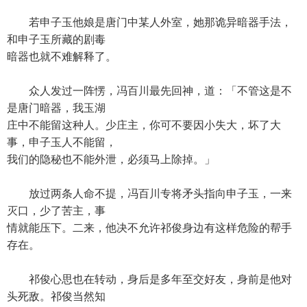
若申子玉他娘是唐门中某人外室，她那诡异暗器手法，
和申子玉所藏的剧毒
暗器也就不难解释了。
众人发过一阵愣，冯百川最先回神，道：「不管这是不
是唐门暗器，我玉湖
庄中不能留这种人。少庄主，你可不要因小失大，坏了大
事，申子玉人不能留，
我们的隐秘也不能外泄，必须马上除掉。」
放过两条人命不提，冯百川专将矛头指向申子玉，一来
灭口，少了苦主，事
情就能压下。二来，他决不允许祁俊身边有这样危险的帮手
存在。
祁俊心思也在转动，身后是多年至交好友，身前是他对
头死敌。祁俊当然知