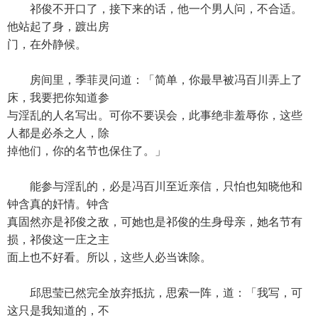
祁俊不开口了，接下来的话，他一个男人问，不合适。
他站起了身，踱出房
门，在外静候。
房间里，季菲灵问道：「简单，你最早被冯百川弄上了
床，我要把你知道参
与淫乱的人名写出。可你不要误会，此事绝非羞辱你，这些
人都是必杀之人，除
掉他们，你的名节也保住了。」
能参与淫乱的，必是冯百川至近亲信，只怕也知晓他和
钟含真的奸情。钟含
真固然亦是祁俊之敌，可她也是祁俊的生身母亲，她名节有
损，祁俊这一庄之主
面上也不好看。所以，这些人必当诛除。
邱思莹已然完全放弃抵抗，思索一阵，道：「我写，可
这只是我知道的，不