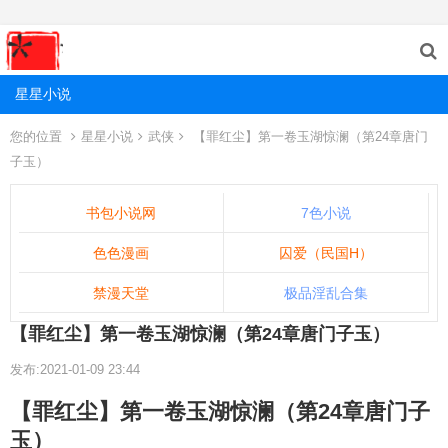
星星小说
您的位置
星星小说
武侠
【罪红尘】第一卷玉湖惊澜（第24章唐门
子玉）
书包小说网
7色小说
色色漫画
囚爱（民国H）
禁漫天堂
极品淫乱合集
【罪红尘】第一卷玉湖惊澜（第24章唐门子玉）
发布:2021-01-09 23:44
【罪红尘】第一卷玉湖惊澜（第24章唐门子
玉）