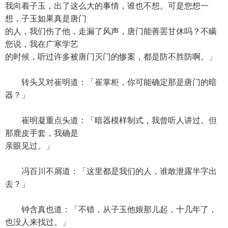
我向着子玉，出了这么大的事情，谁也不想。可是您想一
想，子玉如果真是唐门
的人，我们伤了他，走漏了风声，唐门能善罢甘休吗？不瞒
您说，我在广寒学艺
的时候，听过许多被唐门灭门的惨案，都是防不胜防啊。」
转头又对崔明道：「崔掌柜，你可能确定那是唐门的暗
器？」
崔明凝重点头道：「暗器模样制式，我曾听人讲过。但
那鹿皮手套，我确是
亲眼见过。」
冯百川不屑道：「这里都是我们的人，谁敢泄露半字出
去？」
钟含真也道：「不错，从子玉他娘那儿起，十几年了，
也没人来找过。」