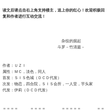
读文后请点击右上角支持楼主，送上你的红心！欢迎积极回
复和作者进行互动交流！
杂役的掘起
斗罗－竹清篇－
作者：ＵＺＩ
属性：ＭＣ，淡色，同人
首发：ＳＩＳ色城（ＤＣＤ代发）
次发：物恋，四合院，ＳＩＳ会所，一人堂，芋头家
代发：伊莉（ＤＣＤ代发）
＝＝＝＝ ＝＝＝＝ ＝＝＝＝＝ ＝＝