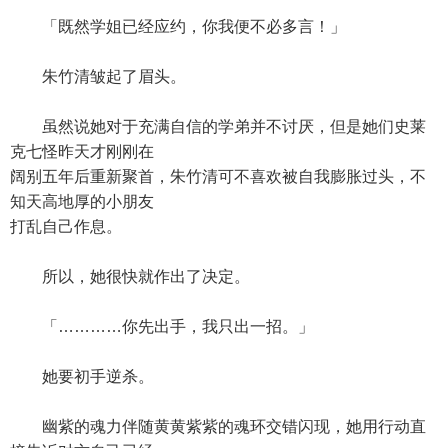
「既然学姐已经应约，你我便不必多言！」
朱竹清皱起了眉头。
虽然说她对于充满自信的学弟并不讨厌，但是她们史莱
克七怪昨天才刚刚在
阔别五年后重新聚首，朱竹清可不喜欢被自我膨胀过头，不
知天高地厚的小朋友
打乱自己作息。
所以，她很快就作出了决定。
「…………你先出手，我只出一招。」
她要初手逆杀。
幽紫的魂力伴随黄黄紫紫的魂环交错闪现，她用行动直