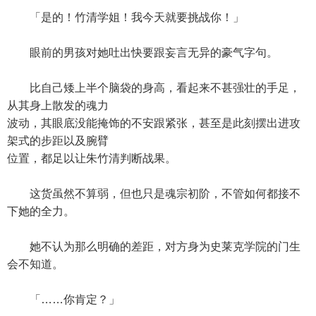
「是的！竹清学姐！我今天就要挑战你！」
眼前的男孩对她吐出快要跟妄言无异的豪气字句。
比自己矮上半个脑袋的身高，看起来不甚强壮的手足，
从其身上散发的魂力
波动，其眼底没能掩饰的不安跟紧张，甚至是此刻摆出进攻
架式的步距以及腕臂
位置，都足以让朱竹清判断战果。
这货虽然不算弱，但也只是魂宗初阶，不管如何都接不
下她的全力。
她不认为那么明确的差距，对方身为史莱克学院的门生
会不知道。
「……你肯定？」