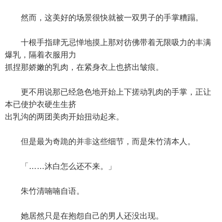
然而，这美好的场景很快就被一双男子的手掌糟蹋。
十根手指肆无忌惮地摸上那对彷佛带着无限吸力的丰满
爆乳，隔着衣服用力
抓捏那娇嫩的乳肉，在紧身衣上也挤出皱痕。
更不用说那已经急色地开始上下搓动乳肉的手掌，正让
本已使护衣硬生生挤
出乳沟的两团美肉开始扭动起来。
但是最为奇跪的并非这些细节，而是朱竹清本人。
「……沐白怎么还不来。」
朱竹清喃喃自语。
她居然只是在抱怨自己的男人还没出现。