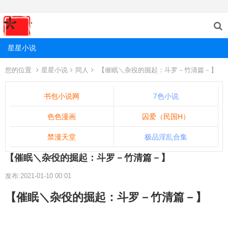
星星小说
您的位置
星星小说
同人
【催眠＼杂役的掘起：斗罗－竹清篇－】
书包小说网
7色小说
色色漫画
囚爱（民国H）
禁漫天堂
极品淫乱合集
【催眠＼杂役的掘起：斗罗－竹清篇－】
发布:2021-01-10 00:01
【催眠＼杂役的掘起：斗罗－竹清篇－】