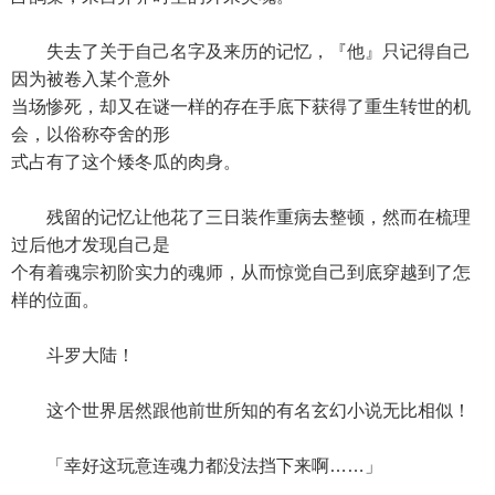
失去了关于自己名字及来历的记忆，『他』只记得自己
因为被卷入某个意外
当场惨死，却又在谜一样的存在手底下获得了重生转世的机
会，以俗称夺舍的形
式占有了这个矮冬瓜的肉身。
残留的记忆让他花了三日装作重病去整顿，然而在梳理
过后他才发现自己是
个有着魂宗初阶实力的魂师，从而惊觉自己到底穿越到了怎
样的位面。
斗罗大陆！
这个世界居然跟他前世所知的有名玄幻小说无比相似！
「幸好这玩意连魂力都没法挡下来啊……」