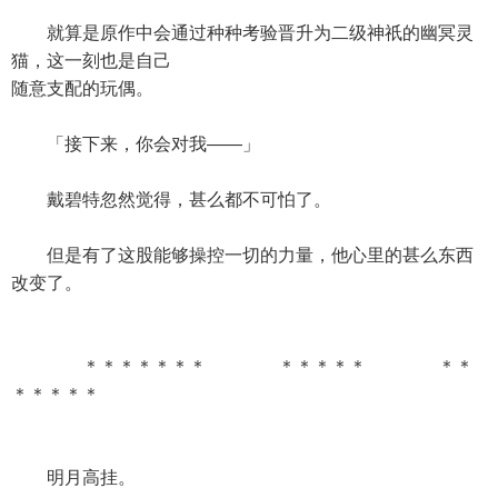
就算是原作中会通过种种考验晋升为二级神祇的幽冥灵
猫，这一刻也是自己
随意支配的玩偶。
「接下来，你会对我——」
戴碧特忽然觉得，甚么都不可怕了。
但是有了这股能够操控一切的力量，他心里的甚么东西
改变了。
＊＊＊＊＊＊＊ ＊＊＊＊＊ ＊＊
＊＊＊＊＊
明月高挂。