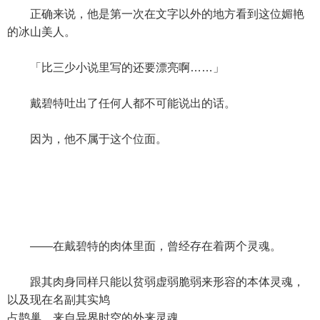
正确来说，他是第一次在文字以外的地方看到这位媚艳
的冰山美人。
「比三少小说里写的还要漂亮啊……」
戴碧特吐出了任何人都不可能说出的话。
因为，他不属于这个位面。
——在戴碧特的肉体里面，曾经存在着两个灵魂。
跟其肉身同样只能以贫弱虚弱脆弱来形容的本体灵魂，
以及现在名副其实鸠
占鹊巢，来自异界时空的外来灵魂。