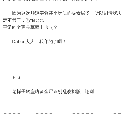
因为这次顺道实验某个玩法的要素居多，所以剧情我决
定不管了，恐怕会比
平常的文更是草率十倍（？
Dabbit大大！我守约了啊！！
ＰＳ
老样子转盗请留全尸＆别乱改排版，谢谢
＝＝＝＝ ＝＝＝＝ ＝＝＝＝＝ ＝＝
＝＝ ＝＝＝＝