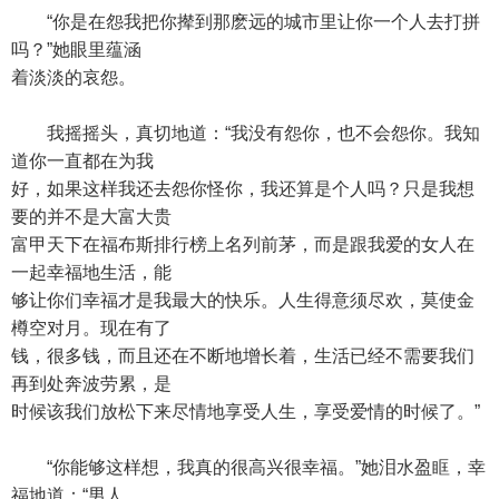
“你是在怨我把你撵到那麽远的城市里让你一个人去打拼
吗？”她眼里蕴涵
着淡淡的哀怨。
我摇摇头，真切地道：“我没有怨你，也不会怨你。我知
道你一直都在为我
好，如果这样我还去怨你怪你，我还算是个人吗？只是我想
要的并不是大富大贵
富甲天下在福布斯排行榜上名列前茅，而是跟我爱的女人在
一起幸福地生活，能
够让你们幸福才是我最大的快乐。人生得意须尽欢，莫使金
樽空对月。现在有了
钱，很多钱，而且还在不断地增长着，生活已经不需要我们
再到处奔波劳累，是
时候该我们放松下来尽情地享受人生，享受爱情的时候了。”
“你能够这样想，我真的很高兴很幸福。”她泪水盈眶，幸
福地道：“男人