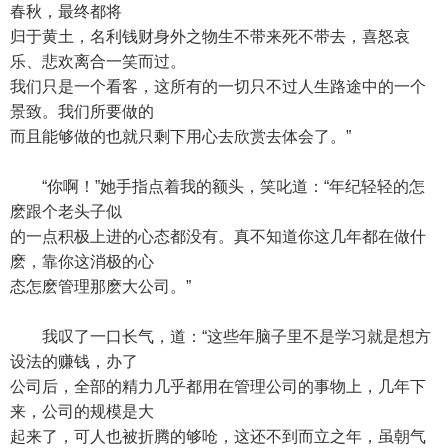
春秋，最终都将
归于黄土，名利钱财身外之物生不带来死不带去，喜怒哀
乐、悲欢离合一笑而过。
我们只是一个看客，这所有的一切只不过人生路途中的一个
景致。我们所要做的
而且能够做的也就只剩下用心去欣赏去体会了。”
“你啊！”她手指点着我的额头，笑叱道：“年纪轻轻的怎
麽跟个老头子似
的一点积极上进的心态都没有。真不知道你这几年都在做什
麽，靠你这消极的心
态怎麽管理那麽大公司。”
我叹了一口长气，道：“这些年脑子里不是学习就是想方
设法的赚钱，办了
公司后，全部的精力几乎都用在管理公司的事物上，几年下
来，公司的规模是大
起来了，可人也被折腾的够呛，这还不到而立之年，虽朝气