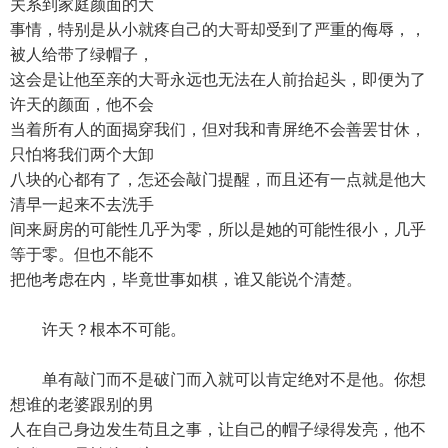
关系到家庭颜面的大
事情，特别是从小就疼自己的大哥却受到了严重的侮辱，，
被人给带了绿帽子，
这会是让他至亲的大哥永远也无法在人前抬起头，即便为了
许天的颜面，他不会
当着所有人的面揭穿我们，但对我和青屏绝不会善罢甘休，
只怕将我们两个大卸
八块的心都有了，怎还会敲门提醒，而且还有一点就是他大
清早一起来不去洗手
间来厨房的可能性几乎为零，所以是她的可能性很小，几乎
等于零。但也不能不
把他考虑在内，毕竟世事如棋，谁又能说个清楚。
许天？根本不可能。
单有敲门而不是破门而入就可以肯定绝对不是他。你想
想谁的老婆跟别的男
人在自己身边发生苟且之事，让自己的帽子绿得发亮，他不