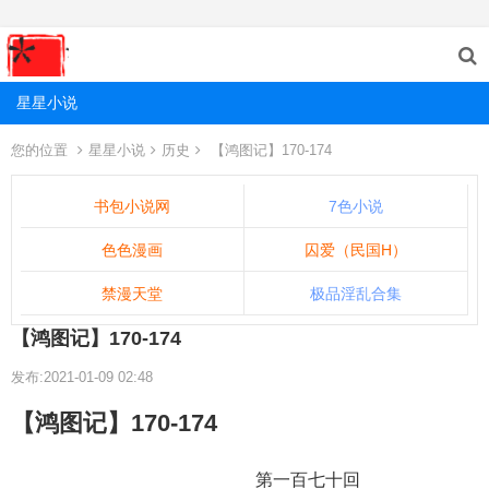
星星小说
您的位置
星星小说
历史
【鸿图记】170-174
书包小说网
7色小说
色色漫画
囚爱（民国H）
禁漫天堂
极品淫乱合集
【鸿图记】170-174
发布:2021-01-09 02:48
【鸿图记】170-174
第一百七十回