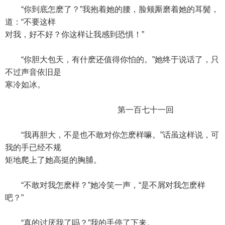
“你到底怎麽了？”我抱着她的腰，脸颊厮磨着她的耳鬓，
道：“不要这样
对我，好不好？你这样让我感到恐惧！”
“你胆大包天，有什麽还值得你怕的。”她终于说话了，只
不过声音依旧是
寒冷如冰。
第一百七十一回
“我再胆大，不是也不敢对你怎麽样嘛。”话虽这样说，可
我的手已经不规
矩地爬上了她高挺的胸脯。
“不敢对我怎麽样？”她冷笑一声，“是不屑对我怎麽样
吧？”
“真的讨厌我了吗？”我的手停了下来。