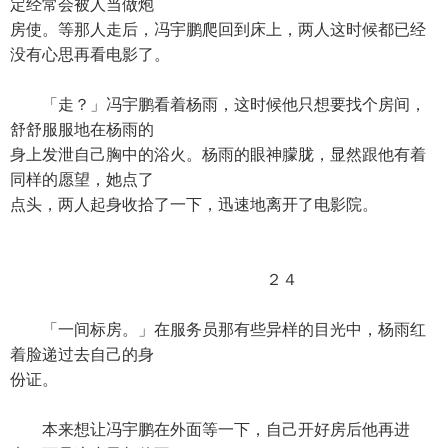
定经常会被人当做炮
房使。等那人走后，冯宇鹏爬回到床上，两人这时候都已经
没有心思再看电影了。
「走？」冯宇鹏看着杨雨，这时候他只想要找个房间，
舒舒服服地在杨雨的
身上发泄自己胸中的浴火。杨雨的眼神朦胧，显然跟他有着
同样的愿望，她点了
点头，两人起身收拾了一下，迅速地离开了电影院。
２４
「一间标房。」在服务员那有些异样的目光中，杨雨红
着脸递过去自己的身
份证。
本来想让冯宇鹏在外面等一下，自己开好房后他再进