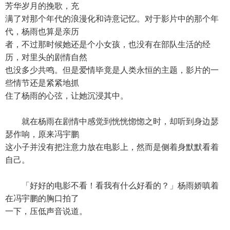
芳华岁月的挽歌，充
满了对那个年代的浪漫化和诗意记忆。对于影片中的那个年
代，杨雨也算是亲历
者，不过那时候她还是个小女孩，也没有在部队生活的经
历，对里头的剧情自然
也没多少共鸣。但是爱情毕竟是人类永恒的主题，影片的一
些情节还是紧紧地抓
住了杨雨的心弦，让她沉浸其中。
就在杨雨在剧情中感觉到恍恍惚惚之时，却听到身边瑟
瑟作响，原来冯宇鹏
这小子并没有把注意力放在电影上，然而是侧着身默默看着
自己。
「好好的电影不看！看我有什么好看的？」杨雨娇嗔着
在冯宇鹏的胸口拍了
一下，压低声音说道。