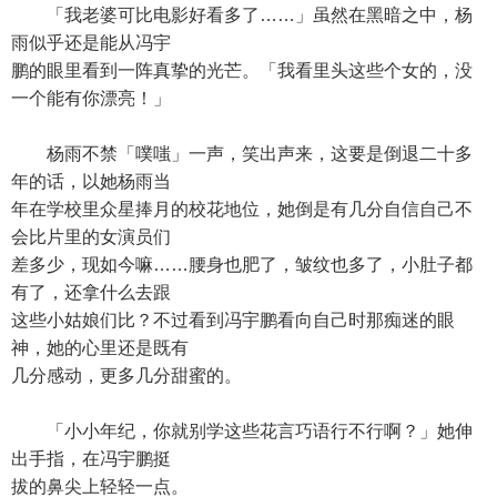
「我老婆可比电影好看多了……」虽然在黑暗之中，杨
雨似乎还是能从冯宇
鹏的眼里看到一阵真挚的光芒。「我看里头这些个女的，没
一个能有你漂亮！」
杨雨不禁「噗嗤」一声，笑出声来，这要是倒退二十多
年的话，以她杨雨当
年在学校里众星捧月的校花地位，她倒是有几分自信自己不
会比片里的女演员们
差多少，现如今嘛……腰身也肥了，皱纹也多了，小肚子都
有了，还拿什么去跟
这些小姑娘们比？不过看到冯宇鹏看向自己时那痴迷的眼
神，她的心里还是既有
几分感动，更多几分甜蜜的。
「小小年纪，你就别学这些花言巧语行不行啊？」她伸
出手指，在冯宇鹏挺
拔的鼻尖上轻轻一点。