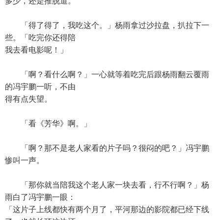
多少，还是推脱道。
「得了得了，我吃这个。」杨雨拿过沙拉盘，扒拉下一
些。「吃完你还得陪
我去看电影呢！」
「啊？看什么啊？」一心就等着吃完后跟杨雨翻云覆雨
的冯宇鹏一听，不由
得有点失望。
「看《芳华》啊。」
「啊？那不是老人家看的片子吗？很闷的吧？」冯宇鹏
惨叫一声。
「那你就当陪我这个老人家一块去看，行不行啊？」杨
雨白了冯宇鹏一眼：
「这片子上线都快有两个月了，平河那边的影院都已经下线