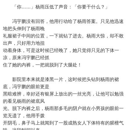
「你……」杨雨压低了声音：「你要干什么？」
冯宇鹏没有回答，他用行动给了杨雨答案。只见他迅速
地把头伸到了杨雨晚
礼服裙子中间的位置，一下就钻了进去。杨雨大惊，却不敢
出声，只好用力地扭
动着身体，可是这时候已经晚了，她只觉得只见的下体一
凉，原来冯宇鹏已经抓
住了她的内裤，一把就脱到了大腿处！
影院里本来就是漆黑一片，这时候把头钻到杨雨的裙
底，冯宇鹏的眼前更是
黑暗难辨，幸好还有银屏上放出的一丝光亮，让他可以勉强
的看见杨雨的裙底风
光。脱下内裤之后，杨雨那多毛的阴户就在小男孩的眼前一
览无遗了，他用手拨
开阴毛，鼻子马上就闻到了一股成熟女人下体特有的腥檀气