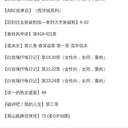
【ABC按摩店】（西洋镜系列）
【回到过去捡破鞋续—来到大学捡破鞋】6-10
【春秋风华录】第418-421章
【毫末生】第八卷 春深远客 第一章 流年似水
【白玫瑰忏悔日记】第19,20章（女性向，女同，重肉）
【白玫瑰忏悔日记】第21,22章（女性向，女同，重肉）
【白玫瑰忏悔日记】第23,24章（女性向，女同，重肉）
【张一的熟女盛宴】48
【破碎吧！我的人生】第三章
【蜀山贱婢淫侠传】73 (多GIF动图)