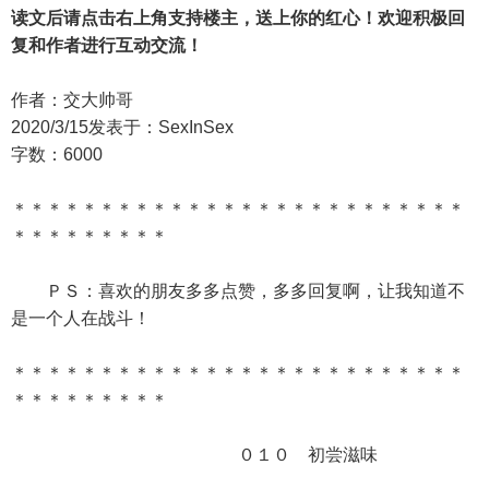
读文后请点击右上角支持楼主，送上你的红心！欢迎积极回
复和作者进行互动交流！
作者：交大帅哥
2020/3/15发表于：SexInSex
字数：6000
＊＊＊＊＊＊＊＊＊＊＊＊＊＊＊＊＊＊＊＊＊＊＊＊＊＊
＊＊＊＊＊＊＊＊＊
ＰＳ：喜欢的朋友多多点赞，多多回复啊，让我知道不
是一个人在战斗！
＊＊＊＊＊＊＊＊＊＊＊＊＊＊＊＊＊＊＊＊＊＊＊＊＊＊
＊＊＊＊＊＊＊＊＊
０１０ 初尝滋味