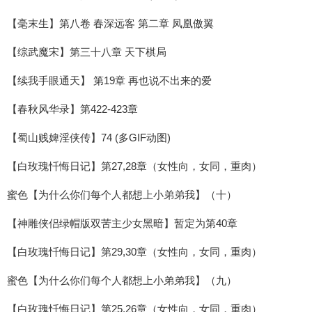
【毫末生】第八卷 春深远客 第二章 凤凰傲翼
【综武魔宋】第三十八章 天下棋局
【续我手眼通天】 第19章 再也说不出来的爱
【春秋风华录】第422-423章
【蜀山贱婢淫侠传】74 (多GIF动图)
【白玫瑰忏悔日记】第27,28章（女性向，女同，重肉）
蜜色【为什么你们每个人都想上小弟弟我】（十）
【神雕侠侣绿帽版双苦主少女黑暗】暂定为第40章
【白玫瑰忏悔日记】第29,30章（女性向，女同，重肉）
蜜色【为什么你们每个人都想上小弟弟我】（九）
【白玫瑰忏悔日记】第25,26章（女性向，女同，重肉）