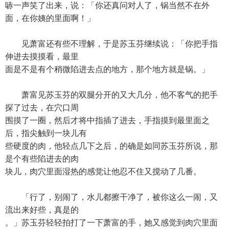
哧一声笑了出来，说：「你还真问对人了，锅当然不在外
面，在你姨的里面啊！」
见萧富还有些不理解，于是苏玉芬继续说：「你把手指
伸进去摸摸看，最里
面是不是有个稍微陷进去点的地方，那个地方就是锅。」
萧富见苏玉芬的双腿分开的又大几分，他不客气的把手
探了过去，在穴口周
围摸了一圈，然后才将中指插了进去，手指摸到最里面之
后，指尖触到一块儿有
些硬度的肉，他轻点几下之后，的确是如同苏玉芬所说，那
是个有些陷进去的肉
块儿，肉穴里面湿热的感觉让他忍不住又搅动了几番。
「行了，别闹了，水儿都擦干净了，被你这么一闹，又
流出来好些，真是的
。」苏玉芬轻轻拍打了一下萧富的手，她又感觉到肉穴里面