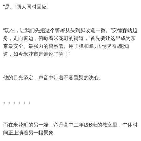
“是。”两人同时回应。
“现在，让我们先把这个警署从头到脚改造一番。”安德森站起
身，走向窗边，俯瞰着米花町的街道，“首先要让这里成为东
京最安全、最强力的警察署。用子弹和暴力让那些罪犯知
道，如今米花市是谁说了算！”
他的目光坚定，声音中带着不容置疑的决心。
。。。。。。
而在米花町的另一端，帝丹高中二年级B班的教室里，午休时
间正上演着另一幅景象。