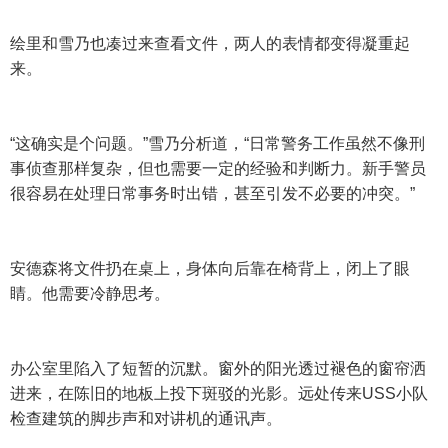
绘里和雪乃也凑过来查看文件，两人的表情都变得凝重起
来。
“这确实是个问题。”雪乃分析道，“日常警务工作虽然不像刑
事侦查那样复杂，但也需要一定的经验和判断力。新手警员
很容易在处理日常事务时出错，甚至引发不必要的冲突。”
安德森将文件扔在桌上，身体向后靠在椅背上，闭上了眼
睛。他需要冷静思考。
办公室里陷入了短暂的沉默。窗外的阳光透过褪色的窗帘洒
进来，在陈旧的地板上投下斑驳的光影。远处传来USS小队
检查建筑的脚步声和对讲机的通讯声。