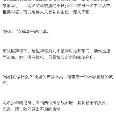
景象吸引——两名穿着校服的不良少年正在对一名中年店主
推搡叫嚣，而几名路人只是匆匆走过，无人干预。
“停车。”安德森平静地说。
车队应声停下。绘里和雪乃几乎是同时推开车门，动作迅捷
而流畅。她们没有拔枪，只是快步走向那家便利店。
“你们在做什么？”绘里的声音不高，但带着一种不容置疑的威
严。
两名少年转过身，看到两位身穿战术服、装备精干的女性，
先是一愣，随即露出不屑的表情。