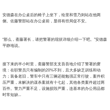
安德森在办公桌后的椅子上坐下，绘里和雪乃则站在他两
侧。佐藤警部站在办公桌前，显得有些局促不安。
“那么，斋藤署长，请把警署的现状详细介绍一下吧。”安德森
平静地说。
接下来的半小时里，斋藤警部支支吾吾地介绍了警署的窘
境：在职警员只有编制的20%不到，且大多缺乏训练和动
力；装备老旧，警车中只有三辆还能勉强正常行驶，案件积
压严重，未解决的谋杀案就有十七起，其他各类案件超过两
百件。警力严重不足，设施损毁严重，连基本的办公用品都
时常短缺...