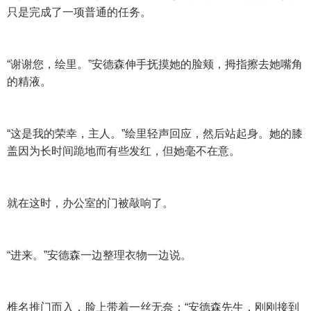
只是完成了一项普通的任务。
“谢谢您，绘里。”安德森伸手抚摸她的脸颊，拇指擦去她嘴角
的精液。
“这是我的荣幸，主人。”绘里轻声回应，然后站起身。她的膝
盖因为长时间跪地而有些发红，但她毫不在意。
就在这时，办公室的门被敲响了。
“进来。”安德森一边整理衣物一边说。
椎名推门而入，脸上带着一丝无奈：“安德森先生，刚刚接到