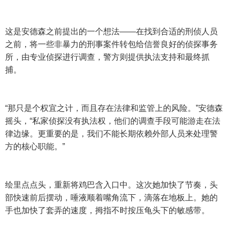
这是安德森之前提出的一个想法——在找到合适的刑侦人员
之前，将一些非暴力的刑事案件转包给信誉良好的侦探事务
所，由专业侦探进行调查，警方则提供执法支持和最终抓
捕。
“那只是个权宜之计，而且存在法律和监管上的风险。”安德森
摇头，“私家侦探没有执法权，他们的调查手段可能游走在法
律边缘。更重要的是，我们不能长期依赖外部人员来处理警
方的核心职能。”
绘里点点头，重新将鸡巴含入口中。这次她加快了节奏，头
部快速前后摆动，唾液顺着嘴角流下，滴落在地板上。她的
手也加快了套弄的速度，拇指不时按压龟头下的敏感带。