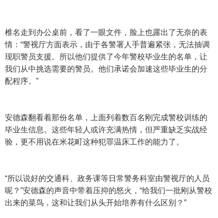
椎名走到办公桌前，看了一眼文件，脸上也露出了无奈的表
情：“警视厅方面表示，由于各警署人手普遍紧张，无法抽调
现职警员支援。所以他们提供了今年警校毕业生的名单，让
我们从中挑选需要的警员。他们承诺会加速这些毕业生的分
配程序。”
安德森翻看着那份名单，上面列着数百名刚完成警校训练的
毕业生信息。这些年轻人或许充满热情，但严重缺乏实战经
验，更不用说在米花町这种犯罪温床工作的能力了。
“所以说好的交通科、政务课等日常警务科室由警视厅的人员
呢？”安德森的声音中带着压抑的怒火，“给我们一批刚从警校
出来的菜鸟，这和让我们从头开始培养有什么区别？”