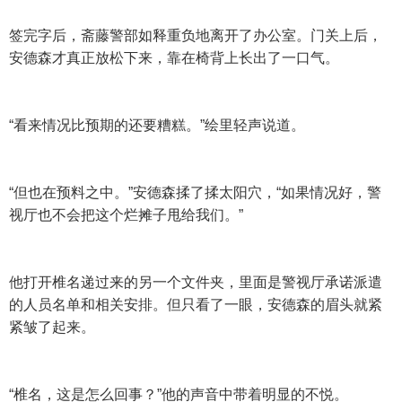
签完字后，斋藤警部如释重负地离开了办公室。门关上后，
安德森才真正放松下来，靠在椅背上长出了一口气。
“看来情况比预期的还要糟糕。”绘里轻声说道。
“但也在预料之中。”安德森揉了揉太阳穴，“如果情况好，警
视厅也不会把这个烂摊子甩给我们。”
他打开椎名递过来的另一个文件夹，里面是警视厅承诺派遣
的人员名单和相关安排。但只看了一眼，安德森的眉头就紧
紧皱了起来。
“椎名，这是怎么回事？”他的声音中带着明显的不悦。