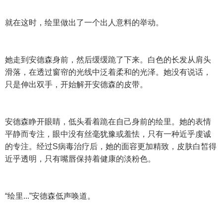
就在这时，绘里做出了一个出人意料的举动。
她走到安德森身前，然后缓缓跪了下来。白色的长发从肩头
滑落，在透过窗帘的光线中泛着柔和的光泽。她没有说话，
只是伸出双手，开始解开安德森的皮带。
安德森睁开眼睛，低头看着跪在自己身前的绘里。她的表情
平静而专注，眼中没有丝毫犹豫或羞怯，只有一种近乎虔诚
的专注。经过S病毒治疗后，她的面容更加精致，皮肤白皙得
近乎透明，只有嘴唇保持着健康的淡粉色。
“绘里...”安德森低声唤道。