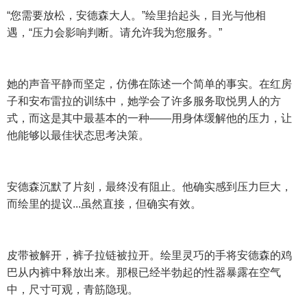
“您需要放松，安德森大人。”绘里抬起头，目光与他相
遇，“压力会影响判断。请允许我为您服务。”
她的声音平静而坚定，仿佛在陈述一个简单的事实。在红房
子和安布雷拉的训练中，她学会了许多服务取悦男人的方
式，而这是其中最基本的一种——用身体缓解他的压力，让
他能够以最佳状态思考决策。
安德森沉默了片刻，最终没有阻止。他确实感到压力巨大，
而绘里的提议...虽然直接，但确实有效。
皮带被解开，裤子拉链被拉开。绘里灵巧的手将安德森的鸡
巴从内裤中释放出来。那根已经半勃起的性器暴露在空气
中，尺寸可观，青筋隐现。