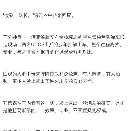
“收到，队长。”通讯器中传来回应。
三分钟后，一辆喷涂着安布雷拉标志的黑色雪佛兰防弹车抵
达现场，两名UBCS士兵将少年押解上车。整个过程高效、
专业，与之前警方拖沓的作风形成鲜明对比。
围观的人群中传来阵阵惊叹和议论声。有人鼓掌，有人拍
照，更多人脸上露出了许久未见的安心表情。
安德森在车内看着这一切，脸上露出一丝满意的微笑。这正
是他想要展示的——效率、专业、不容置疑的权威。