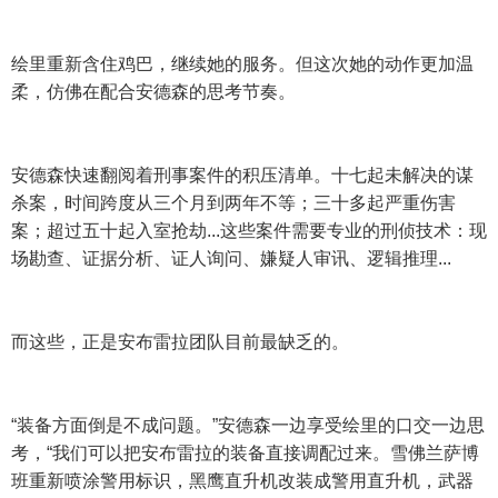
绘里重新含住鸡巴，继续她的服务。但这次她的动作更加温
柔，仿佛在配合安德森的思考节奏。
安德森快速翻阅着刑事案件的积压清单。十七起未解决的谋
杀案，时间跨度从三个月到两年不等；三十多起严重伤害
案；超过五十起入室抢劫...这些案件需要专业的刑侦技术：现
场勘查、证据分析、证人询问、嫌疑人审讯、逻辑推理...
而这些，正是安布雷拉团队目前最缺乏的。
“装备方面倒是不成问题。”安德森一边享受绘里的口交一边思
考，“我们可以把安布雷拉的装备直接调配过来。雪佛兰萨博
班重新喷涂警用标识，黑鹰直升机改装成警用直升机，武器