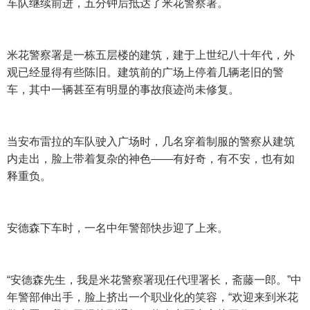
车队继续前进，五分钟后抵达了米花警察署。
米花警察署是一栋五层楼的建筑，建于上世纪八十年代，外
观已经显得有些陈旧。建筑前的广场上停着几辆老旧的警
车，其中一辆甚至有明显的事故痕迹尚未修复。
当安布雷拉的车队驶入广场时，几名穿着制服的警察从建筑
内走出，脸上带着复杂的神色——有好奇，有不安，也有如
释重负。
安德森下车时，一名中年警部快步迎了上来。
“安德森先生，我是米花警察署现任代理署长，斋藤一郎。”中
年警部伸出手，脸上挤出一个职业化的笑容，“欢迎来到米花