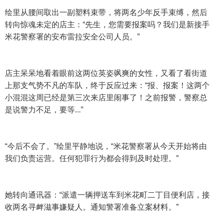
绘里从腰间取出一副塑料束带，将两名少年反手束缚，然后
转向惊魂未定的店主：“先生，您需要报案吗？我们是新接手
米花警察署的安布雷拉安全公司人员。”
店主呆呆地看着眼前这两位英姿飒爽的女性，又看了看街道
上那支气势不凡的车队，终于反应过来：“报、报案！这两个
小混混这周已经是第三次来店里闹事了！之前报警，警察总
是说警力不足，要等...”
“今后不会了。”绘里平静地说，“米花警察署从今天开始将由
我们负责运营。任何犯罪行为都会得到及时处理。”
她转向通讯器：“派遣一辆押送车到米花町二丁目便利店，接
收两名寻衅滋事嫌疑人。通知警署准备立案材料。”