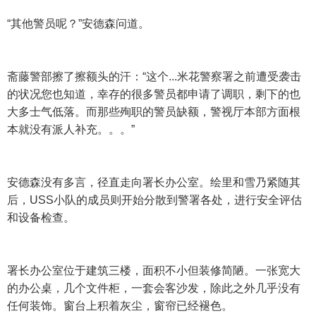
“其他警员呢？”安德森问道。
斋藤警部擦了擦额头的汗：“这个...米花警察署之前遭受袭击
的状况您也知道，幸存的很多警员都申请了调职，剩下的也
大多士气低落。而那些殉职的警员缺额，警视厅本部方面根
本就没有派人补充。。。”
安德森没有多言，径直走向署长办公室。绘里和雪乃紧随其
后，USS小队的成员则开始分散到警署各处，进行安全评估
和设备检查。
署长办公室位于建筑三楼，面积不小但装修简陋。一张宽大
的办公桌，几个文件柜，一套会客沙发，除此之外几乎没有
任何装饰。窗台上积着灰尘，窗帘已经褪色。