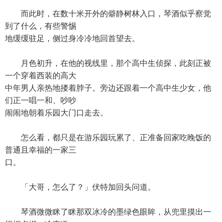
而此时，在数十米开外的僻静树林入口，琴酒似乎察觉
到了什么，有些警惕
地缓缓驻足，侧过身冷冷地回首望去。
月色初升，在他的视线里，那个高中生侦探，此刻正被
一个穿着西装的高大
中年男人亲热地搂着脖子。旁边还跟着一个高中生少女，他
们正一唱一和、吵吵
闹闹地朝着乐园大门口走去。
怎么看，都只是在游乐园玩累了、正准备回家吃晚饭的
普通且幸福的一家三
口。
「大哥，怎么了？」伏特加回头问道。
琴酒微微眯了眯那双冰冷的墨绿色眼眸，从兜里摸出一