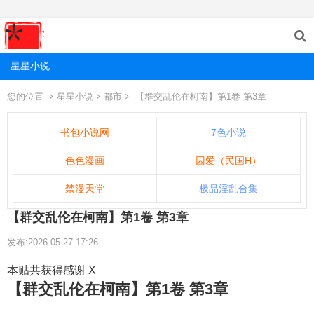
星星小说
您的位置
星星小说
都市
【群交乱伦在柯南】第1卷 第3章
书包小说网
7色小说
色色漫画
囚爱（民国H）
禁漫天堂
极品淫乱合集
【群交乱伦在柯南】第1卷 第3章
发布:2026-05-27 17:26
本贴共获得感谢 X
【群交乱伦在柯南】第1卷 第3章