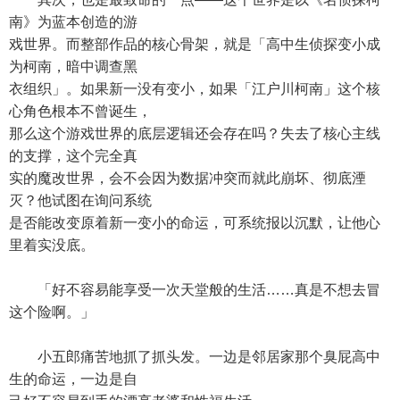
南》为蓝本创造的游
戏世界。而整部作品的核心骨架，就是「高中生侦探变小成
为柯南，暗中调查黑
衣组织」。如果新一没有变小，如果「江户川柯南」这个核
心角色根本不曾诞生，
那么这个游戏世界的底层逻辑还会存在吗？失去了核心主线
的支撑，这个完全真
实的魔改世界，会不会因为数据冲突而就此崩坏、彻底湮
灭？他试图在询问系统
是否能改变原着新一变小的命运，可系统报以沉默，让他心
里着实没底。
「好不容易能享受一次天堂般的生活……真是不想去冒
这个险啊。」
小五郎痛苦地抓了抓头发。一边是邻居家那个臭屁高中
生的命运，一边是自