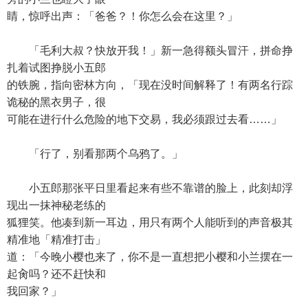
睛，惊呼出声：「爸爸？！你怎么会在这里？」
「毛利大叔？快放开我！」新一急得额头冒汗，拼命挣
扎着试图挣脱小五郎
的铁腕，指向密林方向，「现在没时间解释了！有两名行踪
诡秘的黑衣男子，很
可能在进行什么危险的地下交易，我必须跟过去看……」
「行了，别看那两个乌鸦了。」
小五郎那张平日里看起来有些不靠谱的脸上，此刻却浮
现出一抹神秘老练的
狐狸笑。他凑到新一耳边，用只有两个人能听到的声音极其
精准地「精准打击」
道：「今晚小樱也来了，你不是一直想把小樱和小兰摆在一
起肏吗？还不赶快和
我回家？」