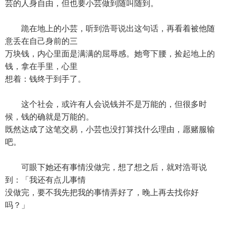
芸的人身自由，但也要小芸做到随叫随到。
跪在地上的小芸，听到浩哥说出这句话，再看着被他随
意丢在自己身前的三
万块钱，内心里面是满满的屈辱感。她弯下腰，捡起地上的
钱，拿在手里，心里
想着：钱终于到手了。
这个社会，或许有人会说钱并不是万能的，但很多时
候，钱的确就是万能的。
既然达成了这笔交易，小芸也没打算找什么理由，愿赌服输
吧。
可眼下她还有事情没做完，想了想之后，就对浩哥说
到：「我还有点儿事情
没做完，要不我先把我的事情弄好了，晚上再去找你好
吗？」