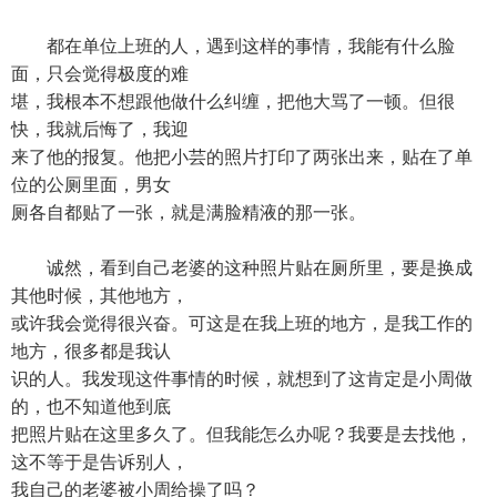
都在单位上班的人，遇到这样的事情，我能有什么脸
面，只会觉得极度的难
堪，我根本不想跟他做什么纠缠，把他大骂了一顿。但很
快，我就后悔了，我迎
来了他的报复。他把小芸的照片打印了两张出来，贴在了单
位的公厕里面，男女
厕各自都贴了一张，就是满脸精液的那一张。
诚然，看到自己老婆的这种照片贴在厕所里，要是换成
其他时候，其他地方，
或许我会觉得很兴奋。可这是在我上班的地方，是我工作的
地方，很多都是我认
识的人。我发现这件事情的时候，就想到了这肯定是小周做
的，也不知道他到底
把照片贴在这里多久了。但我能怎么办呢？我要是去找他，
这不等于是告诉别人，
我自己的老婆被小周给操了吗？