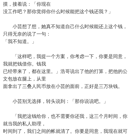
摸，接着说：「你现在
没工作吧？那你觉得你什么时候能把这个钱还我？」
小芸想了想，她真不知道自己什么时候能还上这个钱，
只得无奈的说了一句：
「我不知道。」
「这样吧，我提一个方案，你考虑一下，你要是同意，
我就把钱借你。钱我
已经带来了，都在这里。」浩哥说出了他的打算，把他的公
文包放在腿上，从里
面拿出了三叠人民币放在小芸的面前，正好是三万块钱。
小芸别无选择，转头说到：「那你说说吧。」
「我把这钱给你，也不需要你还我，这三个月时间，你
就当我的私人助理，
时间到了，我们之间的帐就清了。你要是同意，我现在就可