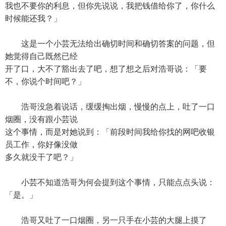
我也不要你的利息，但你先说说，我把钱借给你了，你什么
时候能还我？」
这是一个小芸无法给出确切时间和确切答案的问题，但
她觉得自己既然已经
开了口，大不了豁出去了吧，想了想之后对浩哥说：「要
不，你说个时间吧？」
浩哥没急着说话，缓缓掏出烟，慢慢的点上，吐了一口
烟圈，没有跟小芸说
这个事情，而是对她说到：「前段时间我给你找的网吧收银
员工作，你好像没做
多久就没干了吧？」
小芸不知道浩哥为何会提到这个事情，只能点点头说：
「是。」
浩哥又吐了一口烟圈，另一只手在小芸的大腿上摸了