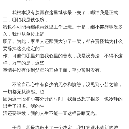
我根本没有脸再在这里继续呆下去了，哪怕我是正式
工，哪怕我是铁饭碗，
我也不可能再继续再这里工作上班。于是，继小芸辞职没多
久，我也从单位上辞
职了。为此，家里人还跟我大吵了一架，都在责怪我为什么
要辞掉这么稳定的工
作。可他们哪里知道我心里的苦衷，我是没办法，不得不这
样，万幸的是，这些
事情并没有传到父母的耳朵里面，至少暂时没有。
不管自己心中有多少的无奈和愤懑，没见到小芸之前，
一切都无从谈起。也
因为这一段和小芸分开的时间，我自己想了很多，也冷静的
思考了很多。我的生
活还要继续，我的人生不能一直这样昏暗无光。
于是，我最终做出了一个决定，我打算跟小芸新的城