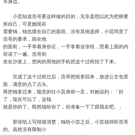
哥身边。
小芸知道浩哥要这样做的目的，无非是想以此为把柄要
挟自己，可是她现在
需要钱，钱也摆在自己的面前。没有其他选择，小芸同意了
浩哥的要求，跪在他
的面前，一手举着身份证，一手拿着这张纸，照着上面的内
容读了一遍。浩哥则
坐在沙发上，悠闲的用他的手机把这个过程拍了下来。
完成了这个过程过后，浩哥把纸拿回来，放进公文包里
面，满意的点了点头。
再把钱拿过来，随意的往小芸身前一丢，对她说到：「好
了，现在可以了，这钱
就是你的了。既然钱给你了，你准备一下了跟我走吧。」
那张纸上写得很清楚，钱给小芸之后，小芸就得听浩哥
的。虽然没有限制小