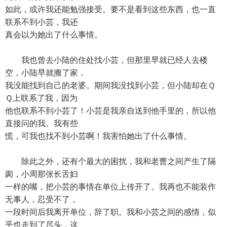
如此，或许我还能勉强接受。要不是看到这些东西，也一直
联系不到小芸，我还
真会以为她出了什么事情。
我也曾去小陆的住处找小芸，但那里早就已经人去楼
空，小陆早就搬了家，
我没能找到自己的老婆。期间我没找到小芸，但小陆却在Ｑ
Ｑ上联系了我，因为
他也联系不到小芸了！小芸是我亲自送到他手里的，所以他
直接问的我。我有些
慌，可我也找不到小芸啊！我害怕她出了什么事情。
除此之外，还有个最大的困扰，我和老曹之间产生了隔
阂，小周那张长舌妇
一样的嘴，把小芸的事情在单位上传开了。我再也不能装作
无事人，忍受不了，
一段时间后我离开单位，辞了职。我和小芸之间的感情，似
乎也走到了尽头，这