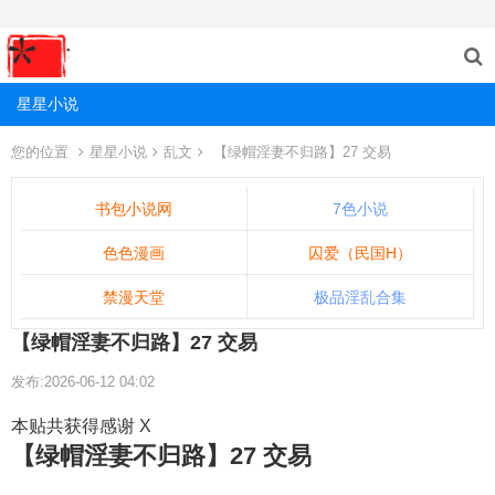
星星小说
您的位置
星星小说
乱文
【绿帽淫妻不归路】27 交易
书包小说网
7色小说
色色漫画
囚爱（民国H）
禁漫天堂
极品淫乱合集
【绿帽淫妻不归路】27 交易
发布:2026-06-12 04:02
本贴共获得感谢 X
【绿帽淫妻不归路】27 交易