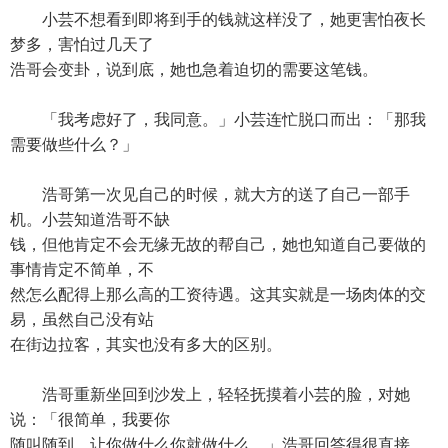
小芸不想看到即将到手的钱就这样没了，她更害怕夜长
梦多，害怕过几天了
浩哥会变卦，说到底，她也急着迫切的需要这笔钱。
「我考虑好了，我同意。」小芸连忙脱口而出：「那我
需要做些什么？」
浩哥第一次见自己的时候，就大方的送了自己一部手
机。小芸知道浩哥不缺
钱，但他肯定不会无缘无故的帮自己，她也知道自己要做的
事情肯定不简单，不
然怎么配得上那么高的工资待遇。这其实就是一场肉体的交
易，虽然自己没有站
在街边拉客，其实也没有多大的区别。
浩哥重新坐回到沙发上，轻轻抚摸着小芸的脸，对她
说：「很简单，我要你
随叫随到，让你做什么你就做什么。」浩哥回答得很直接，