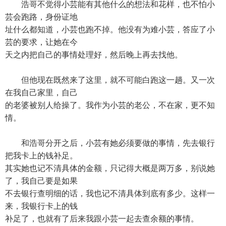
浩哥不觉得小芸能有其他什么的想法和花样，也不怕小
芸会跑路，身份证地
址什么都知道，小芸也跑不掉。他没有为难小芸，答应了小
芸的要求，让她在今
天之内把自己的事情处理好，然后晚上再去找他。
但他现在既然来了这里，就不可能白跑这一趟。又一次
在我自己家里，自己
的老婆被别人给操了。我作为小芸的老公，不在家，更不知
情。
和浩哥分开之后，小芸有她必须要做的事情，先去银行
把我卡上的钱补足。
其实她也记不清具体的金额，只记得大概是两万多，别说她
了，我自己要是如果
不去银行查明细的话，我也记不清具体到底有多少。这样一
来，我银行卡上的钱
补足了，也就有了后来我跟小芸一起去查余额的事情。