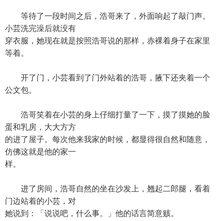
等待了一段时间之后，浩哥来了，外面响起了敲门声。
小芸洗完澡后就没有
穿衣服，她现在就是按照浩哥说的那样，赤裸着身子在家里
等着。
开了门，小芸看到了门外站着的浩哥，腋下还夹着一个
公文包。
浩哥笑着在小芸的身上仔细打量了一下，摸了摸她的脸
蛋和乳房，大大方方
的进了屋子。每次他来我家的时候，都显得很自然和随意，
仿佛这就是他的家一
样。
进了房间，浩哥自然的坐在沙发上，翘起二郎腿，看着
门边站着的小芸，对
她说到：「说说吧，什么事。」他的话言简意赅。