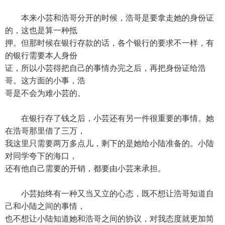
本来小芸和浩哥分开的时候，浩哥是要拿走她的身份证
的，这也是算一种抵
押。但那时候在银行存款的话，各个银行的要求不一样，有
的银行需要本人身份
证，所以小芸得把自己的事情办完之后，再把身份证给浩
哥。这方面的小事，浩
哥是不会为难小芸的。
在银行存了钱之后，小芸还有另一件很重要的事情。她
在浩哥那里借了三万，
我这里只需要两万多点儿，剩下的是她给小陆准备的。小陆
对同学夸下的海口，
还有他自己需要的开销，都要由小芸来承担。
小芸始终有一种又当又立的心态，既不想让浩哥知道自
己和小陆之间的事情，
也不想让小陆知道她和浩哥之间的协议，对我态度就更加简