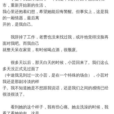
市，重新开始新的生活，
我心里还抱着幻想，希望她能后悔警醒。但事实上，这是我
的一厢情愿，最后离
开的，是我自己。
我辞掉了工作，老曹也没来找过我，或许他觉得没脸再
面对我吧。而我自己
就整天呆在家里，有时候喝点酒，很颓废。
很多天以后，那天白天的时候，小芸回来了。我们这么
多天没正式见过面了
（中途我见到过一次小芸，是在一个特殊的场合），小芸对
我还是那副冷淡的样
子。我不知道她是不想跟我说话，还是我们之间的感情已经
很淡很淡了。
看到她的这个样子，我有些心痛。她去洗澡的时候，我
看了看她的包，这是