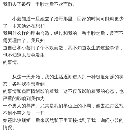
我们去了银行，争吵之后不欢而散。
小芸知道一旦她去了浩哥那里，回家的时间可能就更少
了。本来她还在想和
我用什么样的理由合适，经过和我的一番争吵之后，反而不
需要理由了。我只知
道自己和小芸闹了个不欢而散，我不知道发生的这些事情，
也不知道以后会发生
的事情。
从这一天开始，我的生活逐渐进入到一种极度烦躁的状
态，各种我不想看到
的事情和负面情绪影响着我，这不仅仅影响着我的心态，也
严重的影响到我作为
一个男人的尊严。尤其是我们单位上的小周，他去红灯区找
不到小芸之后，一开
始还比较规矩，后来居然私下里直接找到了我，询问小芸的
情况。