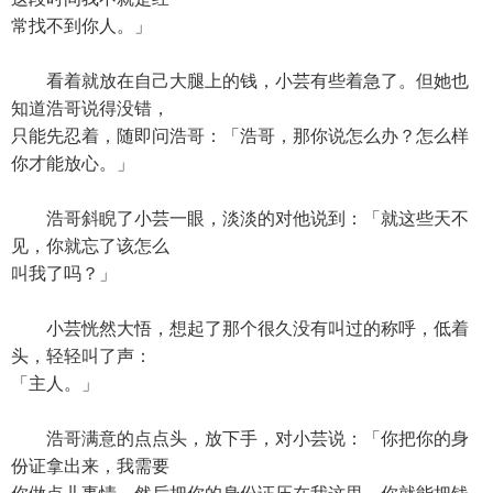
常找不到你人。」
看着就放在自己大腿上的钱，小芸有些着急了。但她也
知道浩哥说得没错，
只能先忍着，随即问浩哥：「浩哥，那你说怎么办？怎么样
你才能放心。」
浩哥斜睨了小芸一眼，淡淡的对他说到：「就这些天不
见，你就忘了该怎么
叫我了吗？」
小芸恍然大悟，想起了那个很久没有叫过的称呼，低着
头，轻轻叫了声：
「主人。」
浩哥满意的点点头，放下手，对小芸说：「你把你的身
份证拿出来，我需要