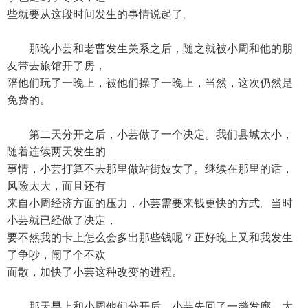
些就要从这段时间发生的事情说起了。
那晚小芸和老曹发生关系之后，随之就被小周和他的朋
友带去旅馆开了房，
陪他们玩了一晚上，被他们操了一晚上，当然，这次仍然是
免费的。
第二天分开之后，小芸做了一个决定。我们县城太小，
随着连续两天发生的
事情，小芸打算不去那里做站街妓女了。继续在那里的话，
风险太大，而且还有
来自小周经济方面的压力，小芸需要来钱更快的方式。当时
小芸就已经做了决定，
要不然我的卡上怎么会多出那些钱呢？正好晚上又和我发生
了争吵，闹了个不欢
而散，加快了小芸这种改变的进程。
那天早上和小周他们分开后，小芸先回了一趟发廊。大