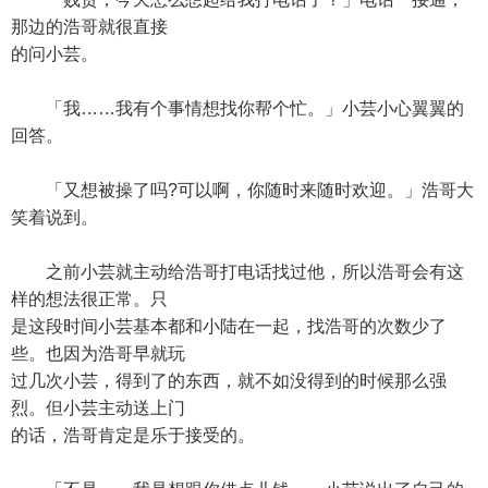
那边的浩哥就很直接
的问小芸。
「我……我有个事情想找你帮个忙。」小芸小心翼翼的
回答。
「又想被操了吗?可以啊，你随时来随时欢迎。」浩哥大
笑着说到。
之前小芸就主动给浩哥打电话找过他，所以浩哥会有这
样的想法很正常。只
是这段时间小芸基本都和小陆在一起，找浩哥的次数少了
些。也因为浩哥早就玩
过几次小芸，得到了的东西，就不如没得到的时候那么强
烈。但小芸主动送上门
的话，浩哥肯定是乐于接受的。