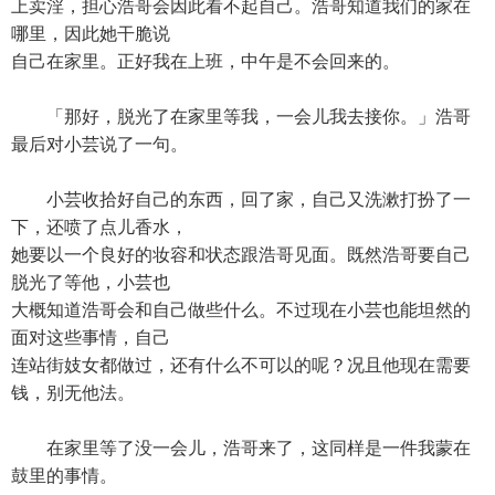
上卖淫，担心浩哥会因此看不起自己。浩哥知道我们的家在
哪里，因此她干脆说
自己在家里。正好我在上班，中午是不会回来的。
「那好，脱光了在家里等我，一会儿我去接你。」浩哥
最后对小芸说了一句。
小芸收拾好自己的东西，回了家，自己又洗漱打扮了一
下，还喷了点儿香水，
她要以一个良好的妆容和状态跟浩哥见面。既然浩哥要自己
脱光了等他，小芸也
大概知道浩哥会和自己做些什么。不过现在小芸也能坦然的
面对这些事情，自己
连站街妓女都做过，还有什么不可以的呢？况且他现在需要
钱，别无他法。
在家里等了没一会儿，浩哥来了，这同样是一件我蒙在
鼓里的事情。