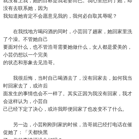
就没看上我，她的目标是我老婆而已。我心里想到了她，却
没有去联系她，因为
我知道她肯定不会愿意见我的，我何必自取其辱呢？
在我找地方喝闷酒的同时，小芸回了趟家，她回家里洗
了个澡。不管她自己
要面对什么，也不管浩哥需要她做什么，女人都是爱美的，
小芸仍想以一个完美
的状态和形象去见浩哥。
我很后悔，当时自己喝酒去了，没有回家去，如何我当
时回家去了，或许后
面发生的事情也会不一样了。其实正因为我没有回家，我才
会这样认为，小芸自
己已经下定了决心，或许我即便回家了也改变不了什么。
另一边，小芸刚刚到家的时候，浩哥就已经打电话在催
促她了：「天都快黑