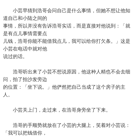
小芸早猜到浩哥会问自己是什么事情，但她不想让他知
道自己和小陆之间的
事情，所以并没有告诉浩哥实话，而是直接对他说到：「就
是有点儿事情需要点
儿钱，浩哥你能不能借我点儿，我可以给你打欠条。」这是
小芸在电话中就对他
说过的话。
浩哥听出来了小芸不想说原因，他这种人精也不会去细
问，拍了拍沙发旁边
的位置：「坐下说。」他俨然把自己当成了这个房子的主
人。
小芸关上门，走过来，在浩哥身旁坐了下来。
浩哥的手顺势就放在了小芸的大腿上，笑着对小芸说：
「我可以把钱借你，