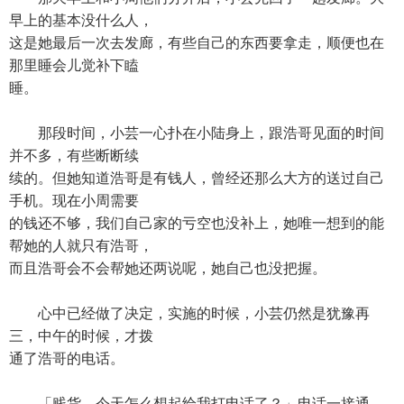
早上的基本没什么人，
这是她最后一次去发廊，有些自己的东西要拿走，顺便也在
那里睡会儿觉补下瞌
睡。
那段时间，小芸一心扑在小陆身上，跟浩哥见面的时间
并不多，有些断断续
续的。但她知道浩哥是有钱人，曾经还那么大方的送过自己
手机。现在小周需要
的钱还不够，我们自己家的亏空也没补上，她唯一想到的能
帮她的人就只有浩哥，
而且浩哥会不会帮她还两说呢，她自己也没把握。
心中已经做了决定，实施的时候，小芸仍然是犹豫再
三，中午的时候，才拨
通了浩哥的电话。
「贱货，今天怎么想起给我打电话了？」电话一接通，