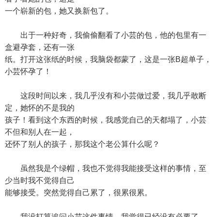
一个崭新的包，她又换新包了。
出于一种好奇，我偷偷翻看了小芸的包，他的包里有一
盒避孕套，还有一张
纸。打开这张纸的时候，我脑袋都蒙了，这是一张B超单子，
小芸怀孕了！
这段时间以来，我几乎没有和小芸做过爱，我几乎敢断
定，她怀的不是我的
孩子！看到这个东西的时候，我感觉自己的天都塌了，小芸
不但和别人在一起，
还怀了别人的孩子，那我这个老公算什么呢？
虽然我是个绿帽，我也不觉得我能接受这样的事情，至
少当时我不觉得自己
能够接受。突然觉得自己累了，很累很累。
我没打算追问小芸这件事情，我觉得已经没有必要了。