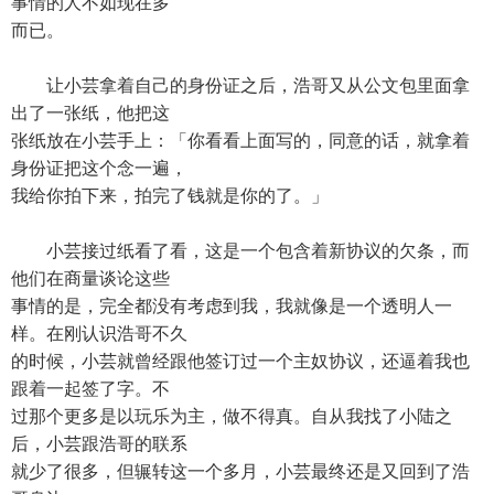
事情的人不如现在多
而已。
让小芸拿着自己的身份证之后，浩哥又从公文包里面拿
出了一张纸，他把这
张纸放在小芸手上：「你看看上面写的，同意的话，就拿着
身份证把这个念一遍，
我给你拍下来，拍完了钱就是你的了。」
小芸接过纸看了看，这是一个包含着新协议的欠条，而
他们在商量谈论这些
事情的是，完全都没有考虑到我，我就像是一个透明人一
样。在刚认识浩哥不久
的时候，小芸就曾经跟他签订过一个主奴协议，还逼着我也
跟着一起签了字。不
过那个更多是以玩乐为主，做不得真。自从我找了小陆之
后，小芸跟浩哥的联系
就少了很多，但辗转这一个多月，小芸最终还是又回到了浩