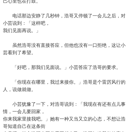
己心里也在打鼓。
电话那边安静了几秒钟，浩哥又停顿了一会儿之后，对
小芸说到：「这样吧，
我们见面再说。」
虽然浩哥没有直接答应，但他也没有一口拒绝，这让小
芸看到了希望。
「好吧，那我们见面说。」小芸答应了浩哥的要求。
「你现在在哪里，我过来接你。」浩哥是个雷厉风行的
人，说做就做。
小芸犹豫了一下，对浩哥说到：「我现在有还有点儿事
情，一会儿要回家，
你来我家里接我吧。」她有一种又当又立的心态，不想让浩
哥知道自己在这条街