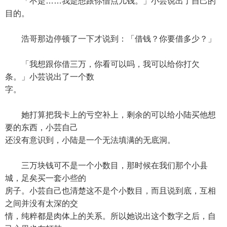
「不是……我是想跟你借点儿钱。」小芸说出了自己的
目的。
浩哥那边停顿了一下才说到：「借钱？你要借多少？」
「我想跟你借三万，你看可以吗，我可以给你打欠
条。」小芸说出了一个数
字。
她打算把我卡上的亏空补上，剩余的可以给小陆买他想
要的东西，小芸自己
还没有意识到，小陆是一个无法填满的无底洞。
三万块钱可不是一个小数目，那时候在我们那个小县
城，足矣买一套小些的
房子。小芸自己也清楚这不是个小数目，而且说到底，互相
之间并没有太深的交
情，纯粹都是肉体上的关系。所以她说出这个数字之后，自