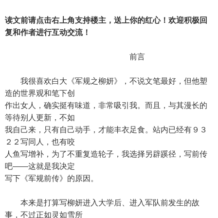
读文前请点击右上角支持楼主，送上你的红心！欢迎积极回
复和作者进行互动交流！
前言
我很喜欢白大《军规之柳妍》，不说文笔最好，但他塑
造的世界观和笔下创
作出女人，确实挺有味道，非常吸引我。而且，与其漫长的
等待别人更新，不如
我自己来，只有自己动手，才能丰衣足食。站内已经有９３
２２写同人，也有咬
人鱼写增补，为了不重复造轮子，我选择另辟蹊径，写前传
吧——这就是我决定
写下《军规前传》的原因。
本来是打算写柳妍进入大学后、进入军队前发生的故
事，不过正如灵如雪所