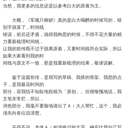
当然，我更多的信息还是以参考白大的原着为主。
大概，《军规只柳妍》真的是白大喝醉的时候写的，错
别字就算了，时间线
错误，前后还矛盾，搞得我构思的时候，不得不花大量的精
力重新梳理时间线，
让我的前传既不过于脱离原着，又要时间线符合实际，所以
如果大家看到我的时
间线与原文不一致，那是我重新梳理的结果，敬请谅解。
鉴于这篇前传，是我写的草稿、我搭的骨架、我想的点
子，是我最花时间的
部分，容我恬不知耻地投稿为「原创」。但很惭愧地说，我
文笔非常烂，所以，
润色部分，我毫不要脸地请出了Ａｉ大人帮忙，这个，我必
须先向各位说清楚。
不得不说，本体Ａｉ的润色过的文字，确实比我自己写