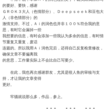
的要好、要快，感谢
ＧＲＯＫ３大人（色情部分）、Ｄｅｅｐｓｅｅｋ和豆包大
人（非色情部分）的
激情支持。不过，Ａｉ的润色也并非１００％符合我的意
思，有时它会漏掉一些
我想要的信息，有时会添加一些我认为多余的信息，有时情
节重复又重复，废话
连篇的。所以我用Ａｉ润色完后，还得自己反复检查修改，
确保文章不要偏离我
的意思，工作量实际上不会比自己写要少。
在此，我也再次感谢群友，尤其是咬人鱼的审核与支
持，才让我的文章变得
更好。
牢骚就说那么多，作品，参上。
＊＊＊ ＊＊＊ ＊＊＊