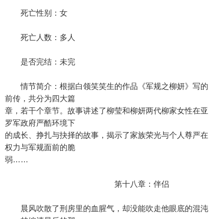
死亡性别：女
死亡人数：多人
是否完结：未完
情节简介：根据白领笑笑生的作品《军规之柳妍》写的
前传，共分为四大篇
章，若干个章节。故事讲述了柳莹和柳妍两代柳家女性在亚
罗军政府严酷环境下
的成长、挣扎与抉择的故事，揭示了家族荣光与个人尊严在
权力与军规面前的脆
弱……
第十八章：伴侣
晨风吹散了刑房里的血腥气，却没能吹走他眼底的混沌