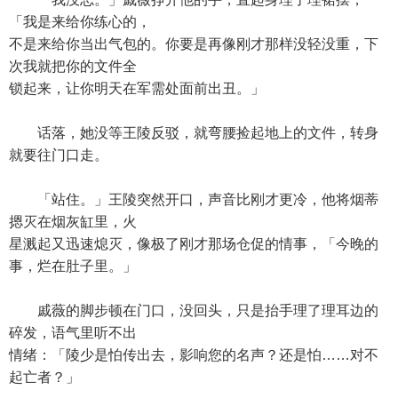
「我是来给你练心的，
不是来给你当出气包的。你要是再像刚才那样没轻没重，下
次我就把你的文件全
锁起来，让你明天在军需处面前出丑。」
话落，她没等王陵反驳，就弯腰捡起地上的文件，转身
就要往门口走。
「站住。」王陵突然开口，声音比刚才更冷，他将烟蒂
摁灭在烟灰缸里，火
星溅起又迅速熄灭，像极了刚才那场仓促的情事，「今晚的
事，烂在肚子里。」
戚薇的脚步顿在门口，没回头，只是抬手理了理耳边的
碎发，语气里听不出
情绪：「陵少是怕传出去，影响您的名声？还是怕……对不
起亡者？」