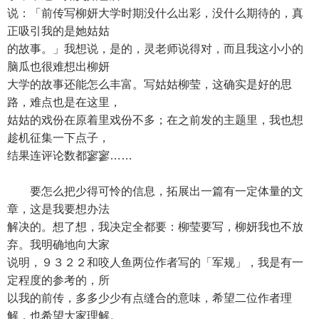
说：「前传写柳妍大学时期没什么出彩，没什么期待的，真
正吸引我的是她姑姑
的故事。」我想说，是的，灵老师说得对，而且我这小小的
脑瓜也很难想出柳妍
大学的故事还能怎么丰富。写姑姑柳莹，这确实是好的思
路，难点也是在这里，
姑姑的戏份在原着里戏份不多；在之前发的主题里，我也想
趁机征集一下点子，
结果连评论数都寥寥……
要怎么把少得可怜的信息，拓展出一篇有一定体量的文
章，这是我要想办法
解决的。想了想，我决定全都要：柳莹要写，柳妍我也不放
弃。我明确地向大家
说明，９３２２和咬人鱼两位作者写的「军规」，我是有一
定程度的参考的，所
以我的前传，多多少少有点缝合的意味，希望二位作者理
解，也希望大家理解。