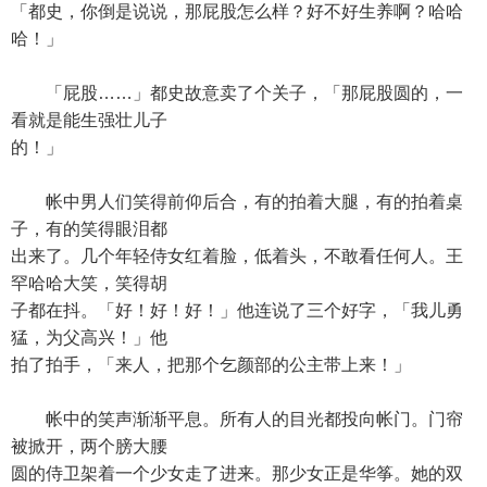
「都史，你倒是说说，那屁股怎么样？好不好生养啊？哈哈
哈！」
「屁股……」都史故意卖了个关子，「那屁股圆的，一
看就是能生强壮儿子
的！」
帐中男人们笑得前仰后合，有的拍着大腿，有的拍着桌
子，有的笑得眼泪都
出来了。几个年轻侍女红着脸，低着头，不敢看任何人。王
罕哈哈大笑，笑得胡
子都在抖。「好！好！好！」他连说了三个好字，「我儿勇
猛，为父高兴！」他
拍了拍手，「来人，把那个乞颜部的公主带上来！」
帐中的笑声渐渐平息。所有人的目光都投向帐门。门帘
被掀开，两个膀大腰
圆的侍卫架着一个少女走了进来。那少女正是华筝。她的双