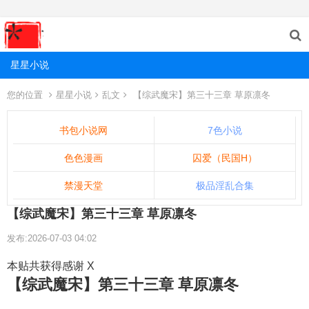
星星小说
您的位置
星星小说
乱文
【综武魔宋】第三十三章 草原凛冬
书包小说网
7色小说
色色漫画
囚爱（民国H）
禁漫天堂
极品淫乱合集
【综武魔宋】第三十三章 草原凛冬
发布:2026-07-03 04:02
本贴共获得感谢 X
【综武魔宋】第三十三章 草原凛冬