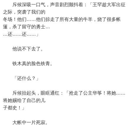
斥候深吸一口气，声音剧烈颤抖着：「王罕趁大军出征
之际，突袭了我们的
冬场！他们……他们掠走了所有大量的牛羊，烧了很多帐
篷，杀了留守的勇士…
…还……还……」
他说不下去了。
铁木真的脸色铁青。
「还什么？」
斥候抬起头，眼眶通红：「抢走了公主华筝！将她……
将她赐给了自己的儿
子都史！」
大帐中一片死寂。