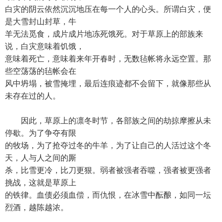
白灾的阴云依然沉沉地压在每一个人的心头。所谓白灾，便
是大雪封山封草，牛
羊无法觅食，成片成片地冻死饿死。对于草原上的部族来
说，白灾意味着饥饿，
意味着死亡，意味着来年开春时，无数毡帐将永远空置。那
些空荡荡的毡帐会在
风中坍塌，被雪掩埋，最后连痕迹都不会留下，就像那些从
未存在过的人。
因此，草原上的凛冬时节，各部族之间的劫掠摩擦从未
停歇。为了争夺有限
的牧场，为了抢夺过冬的牛羊，为了让自己的人活过这个冬
天，人与人之间的厮
杀，比雪更冷，比刀更狠。弱者被强者吞噬，强者被更强者
挑战，这就是草原上
的铁律。血债必须血偿，而仇恨，在冰雪中酝酿，如同一坛
烈酒，越陈越浓。