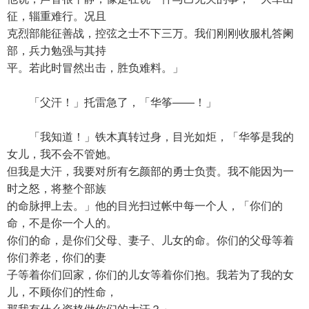
征，辎重难行。况且
克烈部能征善战，控弦之士不下三万。我们刚刚收服札答阑
部，兵力勉强与其持
平。若此时冒然出击，胜负难料。」
「父汗！」托雷急了，「华筝——！」
「我知道！」铁木真转过身，目光如炬，「华筝是我的
女儿，我不会不管她。
但我是大汗，我要对所有乞颜部的勇士负责。我不能因为一
时之怒，将整个部族
的命脉押上去。」他的目光扫过帐中每一个人，「你们的
命，不是你一个人的。
你们的命，是你们父母、妻子、儿女的命。你们的父母等着
你们养老，你们的妻
子等着你们回家，你们的儿女等着你们抱。我若为了我的女
儿，不顾你们的性命，