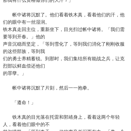
那我有什么资格做你们的大汗？」
帐中诸将沉默了。他们看着铁木真，看着他们的汗，他
们的眼中有一丝湿润。
铁木真走回主位，重新坐下，目光扫过帐中诸将。「我们需
要等到开春。」他的
声音沉稳而坚定，「等到雪化了，等到我们消化了刚刚收服
的这些部族，等到我
们的勇士养精蓄锐。到那时，我们集结所有能战之兵，让克
烈部以鲜血偿还他们
的罪孽。」
帐中诸将沉默了片刻，然后一一抱拳。
「遵命！」
铁木真的目光落在托雷和郭靖身上，看着这两个年轻
人，看着他们眼中的不