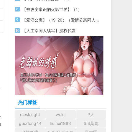
【被改变常识的火影世界】（1）
【爱淫公寓】（19-20）（爱情公寓同人文）
【大主宰同人续写】授权代发
一
热门标签
dieskinght
wolui
P大
数
guodong44
huihui1983
SIS莫离
内